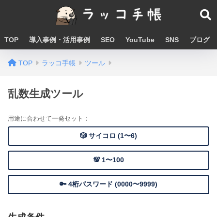
TOP
導入事例・活用事例
SEO
YouTube
SNS
ブログ
TOP
ラッコ手帳
ツール
乱数生成ツール
用途に合わせて一発セット：
🎲 サイコロ (1〜6)
💯 1〜100
🔑 4桁パスワード (0000〜9999)