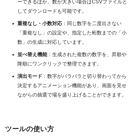
ーできるほか、数が大きい場合はCSVファイルと
してダウンロードも可能です。
重複なし・小数対応
：同じ数字を二度出さない
「重複なし」の設定や、指定した桁数までの「小
数」の生成に対応しています。
並べ替え機能
：生成された複数の数字を、昇順や
降順にワンクリックで整理できます。
演出モード
：数字がパラパラと切り替わってから
決定するアニメーション機能があり、画面を見せ
ながらの抽選で場を盛り上げることができます。
ツールの使い方