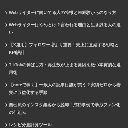
Webライターに向いてる人の特徴と未経験からのなり方
Webライターはやめとけ？言われる理由と生き残る人の違
い
【X運用】フォロワー増より重要！売上に直結する戦略と
KPI設計
TikTokの伸ばし方・再生数が止まる原因を絶つ本質的な運
用術
【noteで稼ぐ】一般人の記事は誰が買う？実績ゼロから着
実に収益化する手順
自己流のインスタ集客から脱却！成功事例で学ぶファン化
の仕組み
レシピ分量計算ツール