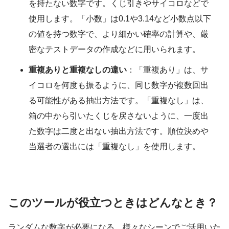
を持たない数字です。くじ引きやサイコロなどで
使用します。「小数」は0.1や3.14など小数点以下
の値を持つ数字で、より細かい確率の計算や、厳
密なテストデータの作成などに用いられます。
重複ありと重複なしの違い
：「重複あり」は、サ
イコロを何度も振るように、同じ数字が複数回出
る可能性がある抽出方法です。「重複なし」は、
箱の中から引いたくじを戻さないように、一度出
た数字は二度と出ない抽出方法です。順位決めや
当選者の選出には「重複なし」を使用します。
このツールが役立つときはどんなとき？
ランダムな数字が必要になる、様々なシーンでご活用いた