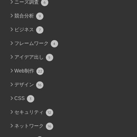
ニーズ調査
6
競合分析
9
ビジネス
7
フレームワーク
4
アイデア出し
5
Web制作
22
デザイン
16
CSS
3
セキュリティ
12
ネットワーク
16