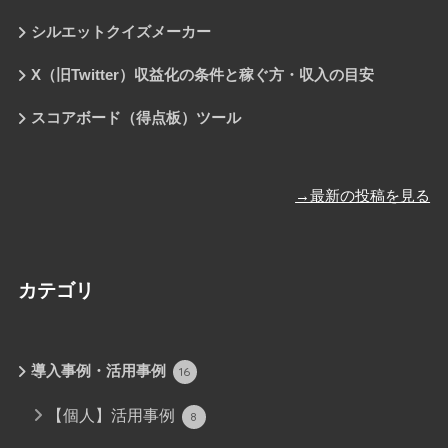
シルエットクイズメーカー
X（旧Twitter）収益化の条件と稼ぐ方・収入の目安
スコアボード（得点板）ツール
→最新の投稿を見る
カテゴリ
導入事例・活用事例
16
【個人】活用事例
8