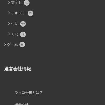
文字列
13
テキスト
15
生活
99
くじ
12
ゲーム
18
運営会社情報
ラッコ手帳とは？