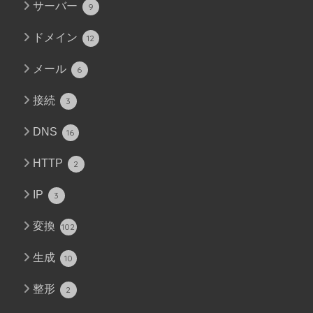
サーバー
9
ドメイン
12
メール
6
接続
3
DNS
16
HTTP
2
IP
3
変換
102
生成
10
整形
2