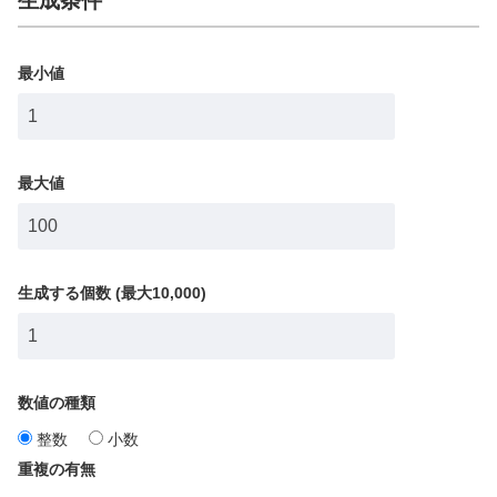
生成条件
最小値
最大値
生成する個数 (最大10,000)
数値の種類
整数
小数
重複の有無