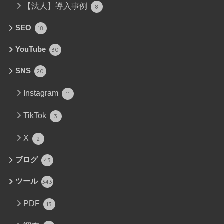
【法人】導入事例
8
SEO
18
YouTube
30
SNS
20
Instagram
11
TikTok
3
X
2
ブログ
43
ツール
343
PDF
13