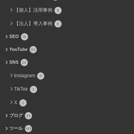
【個人】活用事例
8
【法人】導入事例
8
SEO
18
YouTube
30
SNS
20
Instagram
11
TikTok
3
X
2
ブログ
43
ツール
343