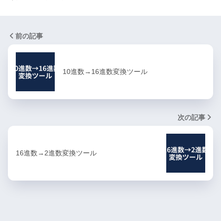
前の記事
10進数→16進数変換ツール
次の記事
16進数→2進数変換ツール