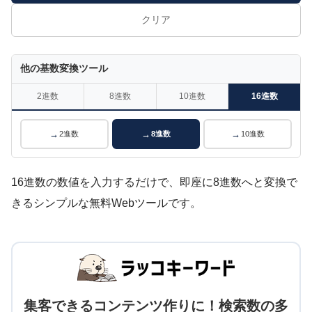
クリア
他の基数変換ツール
2進数
8進数
10進数
16進数
2進数
8進数
10進数
16進数の数値を入力するだけで、即座に8進数へと変換で
きるシンプルな無料Webツールです。
集客できるコンテンツ作りに！検索数の多