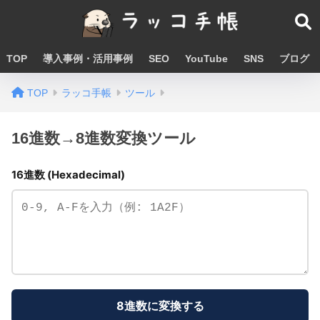
TOP
導入事例・活用事例
SEO
YouTube
SNS
ブログ
TOP
ラッコ手帳
ツール
16進数→8進数変換ツール
16進数 (Hexadecimal)
8進数に変換する