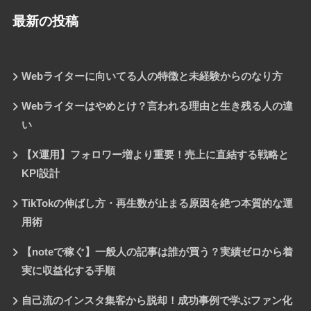
最新の投稿
Webライターに向いてる人の特徴と未経験からのなり方
Webライターはやめとけ？言われる理由と生き残る人の違
い
【X運用】フォロワー増より重要！売上に直結する戦略と
KPI設計
TikTokの伸ばし方・再生数が止まる原因を絶つ本質的な運
用術
【noteで稼ぐ】一般人の記事は誰が買う？実績ゼロから着
実に収益化する手順
自己流のインスタ集客から脱却！成功事例で学ぶファン化