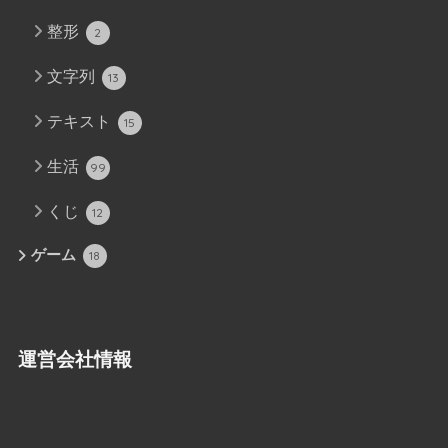
整形
2
文字列
13
テキスト
15
生活
99
くじ
12
ゲーム
18
運営会社情報