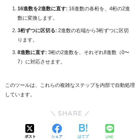
16進数を2進数に直す:
16進数の各桁を、4桁の2進
数に変換します。
3桁ずつに区切る:
2進数の右端から3桁ずつに区切
ります。
8進数に直す:
3桁の2進数を、それぞれ8進数（0〜
7）に対応させます。
このツールは、これらの複雑なステップを内部で自動処理
しています。
SHARE
LINE
ポスト
シェア
はてブ