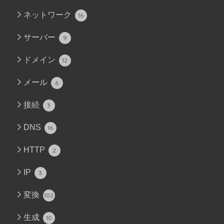
ネットワーク
16
サーバー
9
ドメイン
12
メール
6
接続
3
DNS
16
HTTP
2
IP
3
変換
102
生成
10