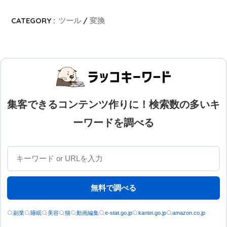
CATEGORY :
ツール
変換
集客できるコンテンツ作りに！検索数の多いキ
ーワードを調べる
無料で調べる
副業
睡眠
美容
猫
動画編集
e-stat.go.jp
kantei.go.jp
amazon.co.jp