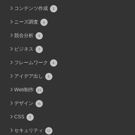
コンテンツ作成
3
ニーズ調査
6
競合分析
9
ビジネス
7
フレームワーク
4
アイデア出し
5
Web制作
22
デザイン
16
CSS
3
セキュリティ
12