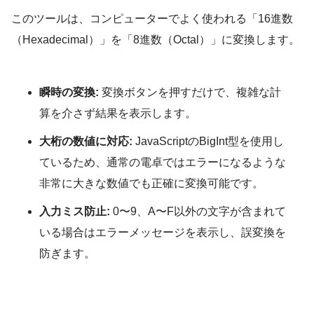
このツールは、コンピューターでよく使われる「16進数
（Hexadecimal）」を「8進数（Octal）」に変換します。
瞬時の変換:
変換ボタンを押すだけで、複雑な計
算を介さず結果を表示します。
大桁の数値に対応:
JavaScriptのBigInt型を使用し
ているため、通常の電卓ではエラーになるような
非常に大きな数値でも正確に変換可能です。
入力ミス防止:
0〜9、A〜F以外の文字が含まれて
いる場合はエラーメッセージを表示し、誤変換を
防ぎます。