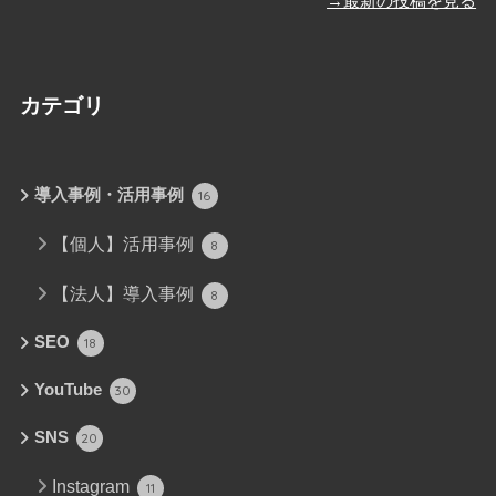
→最新の投稿を見る
カテゴリ
導入事例・活用事例
16
【個人】活用事例
8
【法人】導入事例
8
SEO
18
YouTube
30
SNS
20
Instagram
11