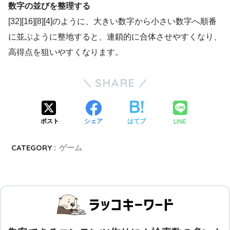
数字の並びを整理する
[32][16][8][4]のように、大きい数字から小さい数字へ順番
に並ぶように整地すると、連鎖的に合体させやすくなり、
高得点を狙いやすくなります。
SHARE
LINE
ポスト
シェア
はてブ
CATEGORY :
ゲーム