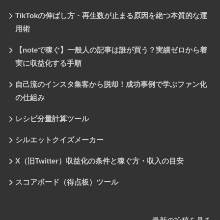
TikTokの伸ばし方・再生数が止まる原因を絶つ本質的な運
用術
【noteで稼ぐ】一般人の記事は誰が買う？実績ゼロから着
実に収益化する手順
自己流のインスタ集客から脱却！成功事例で学ぶファン化
の仕組み
レシピ分量計算ツール
シルエットクイズメーカー
X（旧Twitter）収益化の条件と稼ぐ方・収入の目安
スコアボード（得点板）ツール