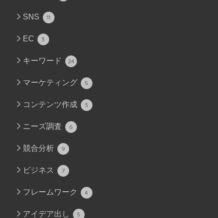
SNS
11
EC
3
キーワード
24
マーケティング
5
コンテンツ作成
3
ニーズ調査
6
競合分析
9
ビジネス
7
フレームワーク
4
アイデア出し
5