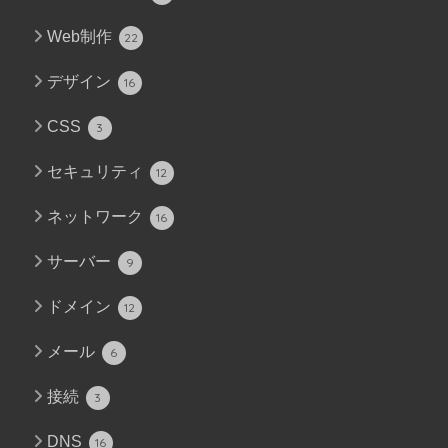
Web制作
22
デザイン
16
CSS
3
セキュリティ
12
ネットワーク
16
サーバー
9
ドメイン
12
メール
6
接続
3
DNS
16