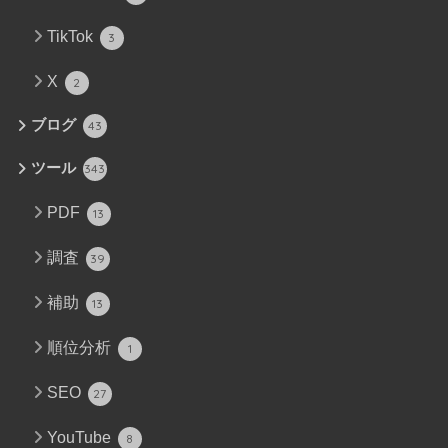
TikTok
3
X
2
ブログ
43
ツール
343
PDF
13
調査
39
補助
13
順位分析
1
SEO
27
YouTube
8