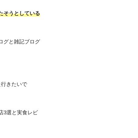
たそうとしている
ログと雑記ブログ
た行きたいで
店3選と実食レビ