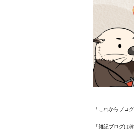
「これからブログ
「雑記ブログは稼