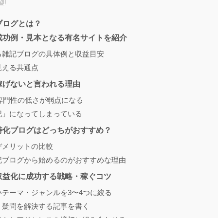
ブログとは？
成功例・見本となる有名サイトを紹介
る雑記ブログの具体例と収益目安
見える共通点
稼げないと言われる理由
専門性の低さが弱点になる
記」になってしまっている
特化ブログはどっちがおすすめ？
デメリットの比較
記ブログから始めるのがおすすめな理由
収益化に成功する戦略・稼ぐコツ
いテーマ・ジャンルを3〜4つに絞る
・疑問を解決する記事を書く