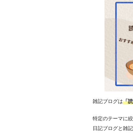
雑記ブログは
「読
特定のテーマに絞
日記ブログと雑記