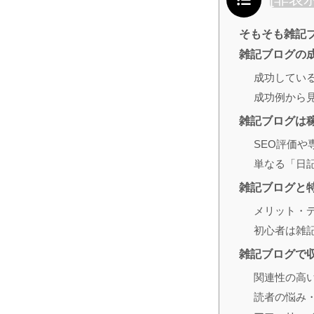
そもそも雑記
雑記ブログの
成功してい
成功例から
雑記ブログは
SEO評価や
単なる「日
雑記ブログと
メリット・
初心者は雑
雑記ブログで
関連性の高
読者の悩み