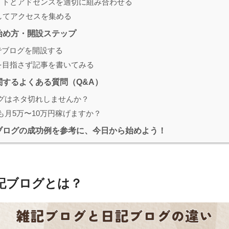
イトとアドセンスを適切に組み合わせる
してアクセスを集める
始め方・開設ステップ
ssでブログを開設する
を目指さず記事を書いてみる
関するよくある質問（Q&A）
ログはネタ切れしませんか？
でも月5万〜10万円稼げますか？
ブログの成功例を参考に、今日から始めよう！
記ブログとは？