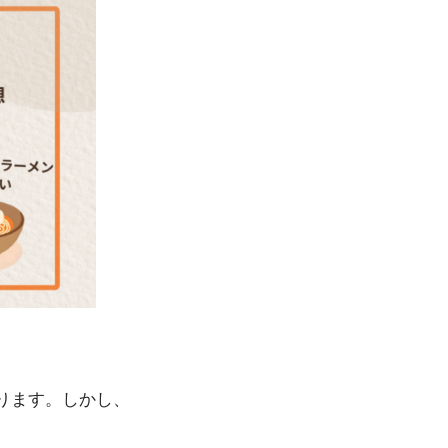
。
ります。しかし、
。