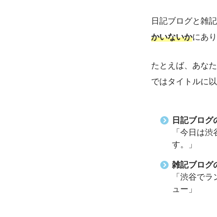
日記ブログと雑記
かいないか
にあり
たとえば、あなた
ではタイトルに以
日記ブログ
「今日は渋
す。」
雑記ブログ
「渋谷でラ
ュー」