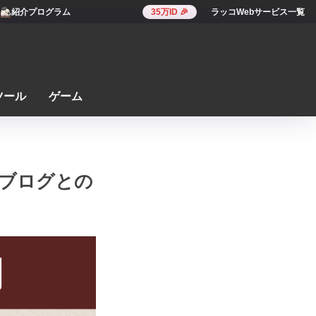
紹介プログラム
35万ID 🎉
ラッコWebサービス一覧
ツール
ゲーム
ブログとの