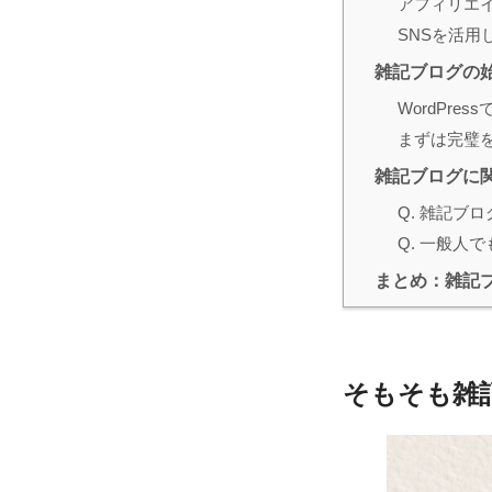
アフィリエ
SNSを活用
雑記ブログの
WordPre
まずは完璧
雑記ブログに
Q. 雑記ブ
Q. 一般人
まとめ：雑記
そもそも雑