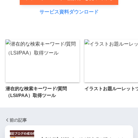
サービス資料ダウンロード
潜在的な検索キーワード/質問
イラストお題ルーレット
（LSI/PAA）取得ツール
前の記事