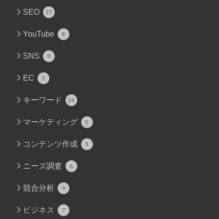
SEO
27
YouTube
8
SNS
11
EC
3
キーワード
24
マーケティング
5
コンテンツ作成
3
ニーズ調査
6
競合分析
9
ビジネス
7