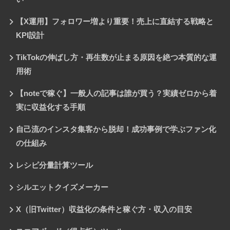
【X運用】フォロワー増より重要！売上に直結する戦略と
KPI設計
TikTokの伸ばし方・再生数が止まる原因を絶つ本質的な運
用術
【noteで稼ぐ】一般人の記事は誰が買う？実績ゼロから着
実に収益化する手順
自己流のインスタ集客から脱却！成功事例で学ぶファン化
の仕組み
レシピ分量計算ツール
シルエットクイズメーカー
X（旧Twitter）収益化の条件と稼ぐ方・収入の目安