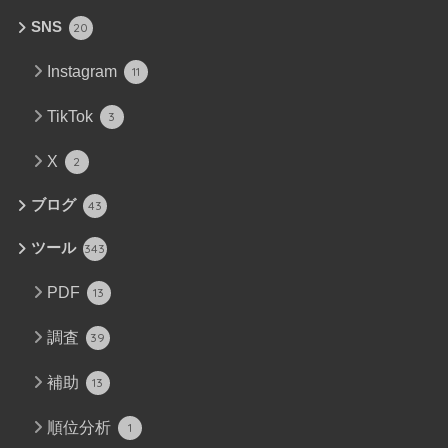
SNS
20
Instagram
11
TikTok
3
X
2
ブログ
43
ツール
343
PDF
13
調査
39
補助
13
順位分析
1