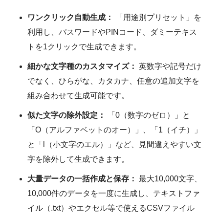
ワンクリック自動生成：
「用途別プリセット」を
利用し、パスワードやPINコード、ダミーテキス
トを1クリックで生成できます。
細かな文字種のカスタマイズ：
英数字や記号だけ
でなく、ひらがな、カタカナ、任意の追加文字を
組み合わせて生成可能です。
似た文字の除外設定：
「0（数字のゼロ）」と
「O（アルファベットのオー）」、「1（イチ）」
と「l（小文字のエル）」など、見間違えやすい文
字を除外して生成できます。
大量データの一括作成と保存：
最大10,000文字、
10,000件のデータを一度に生成し、テキストファ
イル（.txt）やエクセル等で使えるCSVファイル