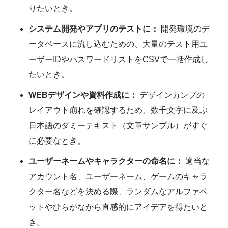
りたいとき。
システム開発やアプリのテストに：
開発環境のデ
ータベースに流し込むための、大量のテスト用ユ
ーザーIDやパスワードリストをCSVで一括作成し
たいとき。
WEBデザインや資料作成に：
デザインカンプの
レイアウト崩れを確認するため、数千文字に及ぶ
日本語のダミーテキスト（文章サンプル）がすぐ
に必要なとき。
ユーザーネームやキャラクターの命名に：
適当な
アカウント名、ユーザーネーム、ゲームのキャラ
クター名などを決める際、ランダムなアルファベ
ットやひらがなから直感的にアイデアを得たいと
き。