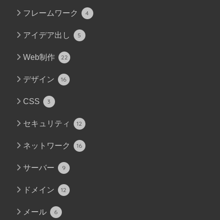
フレームワーク
4
アイデア出し
5
Web制作
22
デザイン
16
CSS
3
セキュリティ
12
ネットワーク
16
サーバー
9
ドメイン
12
メール
6