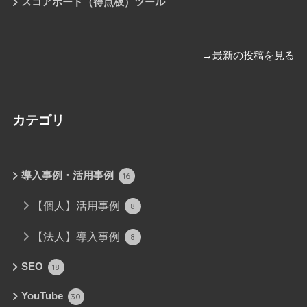
スコアボード（得点板）ツール
→最新の投稿を見る
カテゴリ
導入事例・活用事例
16
【個人】活用事例
8
【法人】導入事例
8
SEO
18
YouTube
30