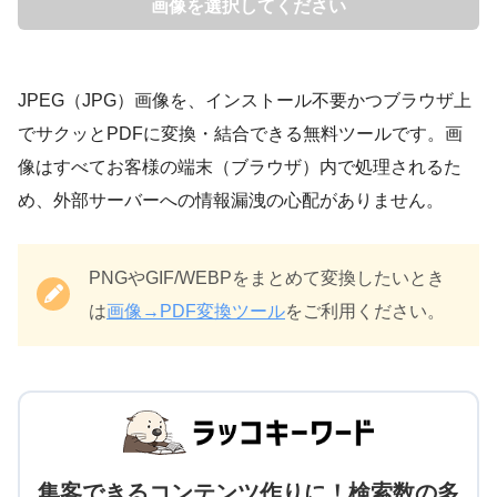
画像を選択してください
JPEG（JPG）画像を、インストール不要かつブラウザ上
でサクッとPDFに変換・結合できる無料ツールです。画
像はすべてお客様の端末（ブラウザ）内で処理されるた
め、外部サーバーへの情報漏洩の心配がありません。
PNGやGIF/WEBPをまとめて変換したいとき
は
画像→PDF変換ツール
をご利用ください。
集客できるコンテンツ作りに！検索数の多