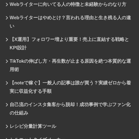
Webライターに向いてる人の特徴と未経験からのなり方
Webライターはやめとけ？言われる理由と生き残る人の違
い
【X運用】フォロワー増より重要！売上に直結する戦略と
KPI設計
TikTokの伸ばし方・再生数が止まる原因を絶つ本質的な運
用術
【noteで稼ぐ】一般人の記事は誰が買う？実績ゼロから着
実に収益化する手順
自己流のインスタ集客から脱却！成功事例で学ぶファン化
の仕組み
レシピ分量計算ツール