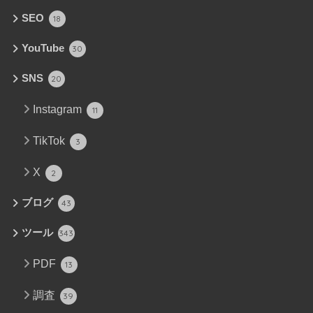
SEO
18
YouTube
30
SNS
20
Instagram
11
TikTok
3
X
2
ブログ
43
ツール
343
PDF
13
調査
39