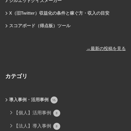
シルエットクイズメーカー
X（旧Twitter）収益化の条件と稼ぐ方・収入の目安
スコアボード（得点板）ツール
→最新の投稿を見る
カテゴリ
導入事例・活用事例
16
【個人】活用事例
8
【法人】導入事例
8