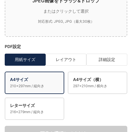
JPEG画像をドラッグ&ドロップ
またはクリックして選択
対応形式: JPEG, JPG（最大30枚）
PDF設定
用紙サイズ
レイアウト
詳細設定
A4サイズ
A4サイズ（横）
210×297mm / 縦向き
297×210mm / 横向き
レターサイズ
216×279mm / 縦向き