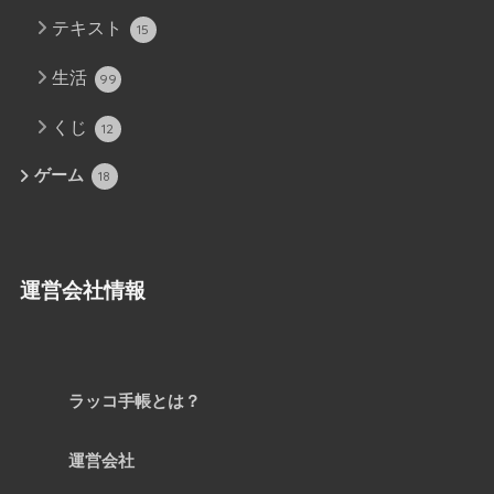
テキスト
15
生活
99
くじ
12
ゲーム
18
運営会社情報
ラッコ手帳とは？
運営会社