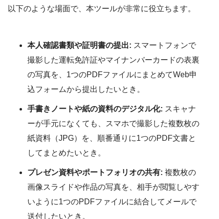
以下のような場面で、本ツールが非常に役立ちます。
本人確認書類や証明書の提出:
スマートフォンで
撮影した運転免許証やマイナンバーカードの表裏
の写真を、1つのPDFファイルにまとめてWeb申
込フォームから提出したいとき。
手書きノートや紙の資料のデジタル化:
スキャナ
ーが手元になくても、スマホで撮影した複数枚の
紙資料（JPG）を、順番通りに1つのPDF文書と
してまとめたいとき。
プレゼン資料やポートフォリオの共有:
複数枚の
画像スライドや作品の写真を、相手が閲覧しやす
いように1つのPDFファイルに結合してメールで
送付したいとき。