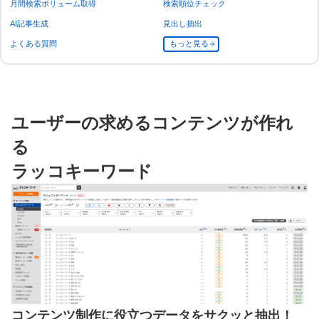
月間検索ボリューム取得
検索順位チェック
AI記事生成
見出し抽出
よくある質問
もっと見る
ユーザーの求めるコンテンツが作れ
る
ラッコキーワード
コンテンツ制作に役立つデータをサクッと抽出！