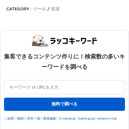
CATEGORY :
ツール
生活
集客できるコンテンツ作りに！検索数の多いキ
ーワードを調べる
無料で調べる
副業
睡眠
美容
猫
動画編集
e-stat.go.jp
kantei.go.jp
amazon.co.jp