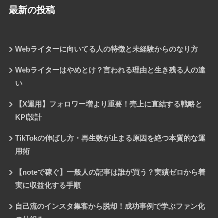
最新の投稿
Webライターに向いてる人の特徴と未経験からのなり方
Webライターはやめとけ？言われる理由と生き残る人の違
い
【X運用】フォロワー増より重要！売上に直結する戦略と
KPI設計
TikTokの伸ばし方・再生数が止まる原因を絶つ本質的な運
用術
【noteで稼ぐ】一般人の記事は誰が買う？実績ゼロから着
実に収益化する手順
自己流のインスタ集客から脱却！成功事例で学ぶファン化