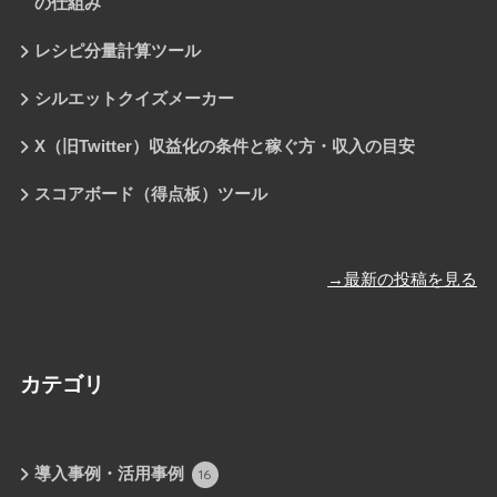
の仕組み
レシピ分量計算ツール
シルエットクイズメーカー
X（旧Twitter）収益化の条件と稼ぐ方・収入の目安
スコアボード（得点板）ツール
→最新の投稿を見る
カテゴリ
導入事例・活用事例
16