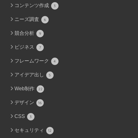
コンテンツ作成
3
ニーズ調査
6
競合分析
9
ビジネス
7
フレームワーク
4
アイデア出し
5
Web制作
22
デザイン
16
CSS
3
セキュリティ
12