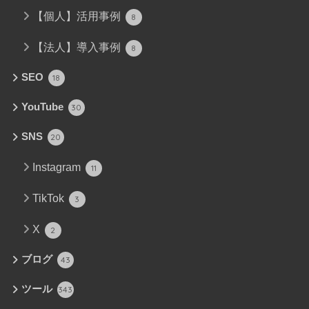
【個人】活用事例
8
【法人】導入事例
8
SEO
18
YouTube
30
SNS
20
Instagram
11
TikTok
3
X
2
ブログ
43
ツール
343