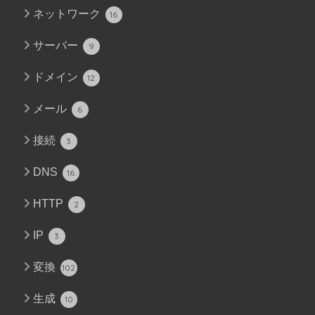
ネットワーク
16
サーバー
9
ドメイン
12
メール
6
接続
3
DNS
16
HTTP
2
IP
3
変換
102
生成
10