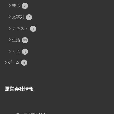
整形
2
文字列
13
テキスト
15
生活
99
くじ
12
ゲーム
18
運営会社情報