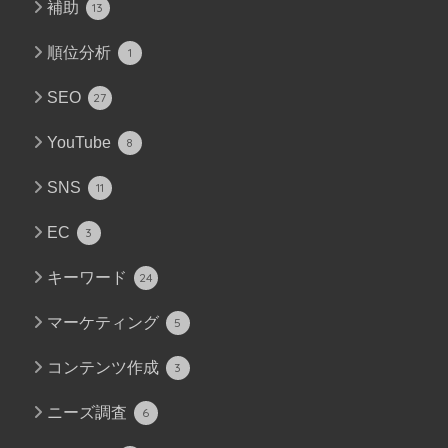
補助
13
順位分析
1
SEO
27
YouTube
8
SNS
11
EC
3
キーワード
24
マーケティング
5
コンテンツ作成
3
ニーズ調査
6