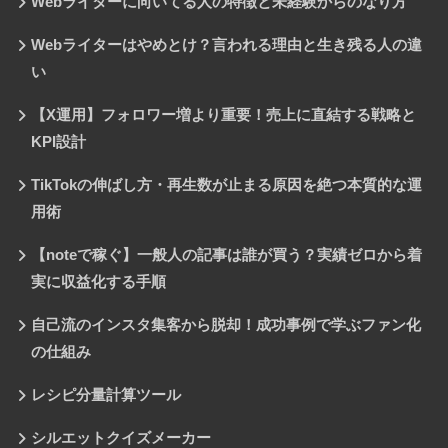
Webライターに向いてる人の特徴と未経験からのなり方
Webライターはやめとけ？言われる理由と生き残る人の違
い
【X運用】フォロワー増より重要！売上に直結する戦略と
KPI設計
TikTokの伸ばし方・再生数が止まる原因を絶つ本質的な運
用術
【noteで稼ぐ】一般人の記事は誰が買う？実績ゼロから着
実に収益化する手順
自己流のインスタ集客から脱却！成功事例で学ぶファン化
の仕組み
レシピ分量計算ツール
シルエットクイズメーカー