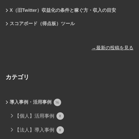
X（旧Twitter）収益化の条件と稼ぐ方・収入の目安
スコアボード（得点板）ツール
→最新の投稿を見る
カテゴリ
導入事例・活用事例
16
【個人】活用事例
8
【法人】導入事例
8