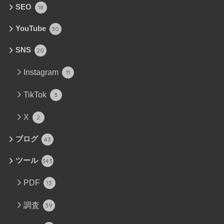
SEO
18
YouTube
30
SNS
20
Instagram
11
TikTok
3
X
2
ブログ
43
ツール
343
PDF
13
調査
39