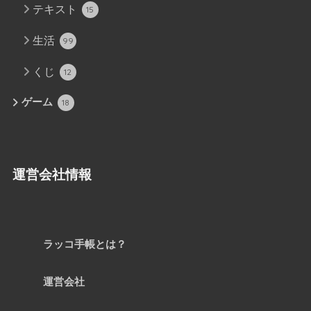
テキスト
15
生活
99
くじ
12
ゲーム
18
運営会社情報
ラッコ手帳とは？
運営会社