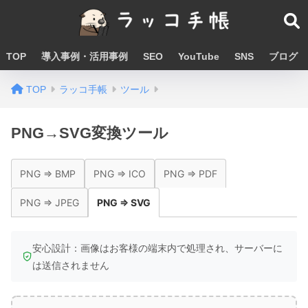
TOP
導入事例・活用事例
SEO
YouTube
SNS
ブログ
TOP
ラッコ手帳
ツール
PNG→SVG変換ツール
PNG ⇒ BMP
PNG ⇒ ICO
PNG ⇒ PDF
PNG ⇒ JPEG
PNG ⇒ SVG
安心設計：画像はお客様の端末内で処理され、サーバーに
は送信されません