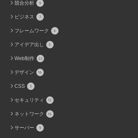
競合分析
9
ビジネス
7
フレームワーク
4
アイデア出し
5
Web制作
22
デザイン
16
CSS
3
セキュリティ
12
ネットワーク
16
サーバー
9