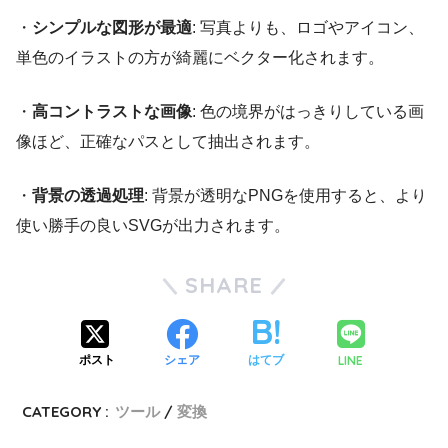
・
シンプルな図形が最適
: 写真よりも、ロゴやアイコン、
単色のイラストの方が綺麗にベクター化されます。
・
高コントラストな画像
: 色の境界がはっきりしている画
像ほど、正確なパスとして抽出されます。
・
背景の透過処理
: 背景が透明なPNGを使用すると、より
使い勝手の良いSVGが出力されます。
SHARE
LINE
ポスト
シェア
はてブ
CATEGORY :
ツール
変換