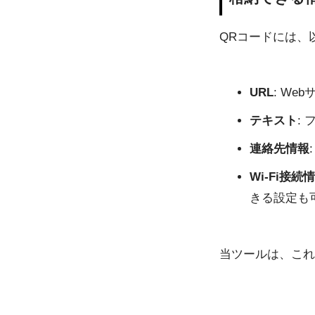
QRコードには、
URL
: W
テキスト
:
連絡先情報
Wi-Fi接続
きる設定も
当ツールは、これ