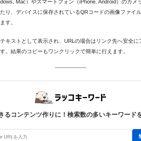
dows, Mac）やスマートフォン（iPhone, Android）の
たり、デバイスに保存されているQRコードの画像ファイ
ます。
テキストとして表示され、URLの場合はリンク先へ安全に
す。結果のコピーもワンクリックで簡単に行えます。
きるコンテンツ作りに！検索数の多いキーワード