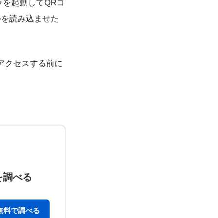
カメラを起動してQRコ
ルを読み込ませた
アクセスする前に
を調べる
無料で調べる