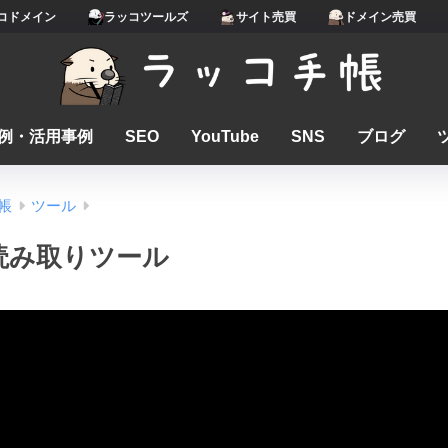
コドメイン
ラッコツールズ
サイト売買
ドメイン売買
例・活用事例
SEO
YouTube
SNS
ブログ
帳
ツール
読み取りツール