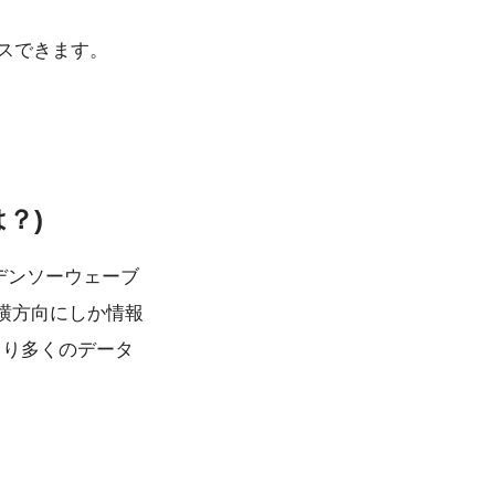
セスできます。
？)
のデンソーウェーブ
横方向にしか情報
より多くのデータ