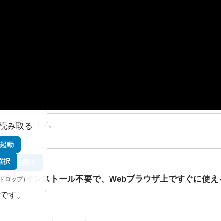
を読み取る
起動
選択
リンクを開く
プリのインストール不要で、Webブラウザ上ですぐに使え
ドロップ）
です。