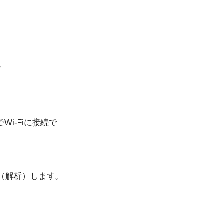
。
Wi-Fiに接続で
（解析）します。