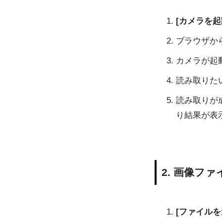
[カメラを起
ブラウザか
カメラが起
読み取りた
読み取りが
り結果が表
2. 画像フ
[ファイルを