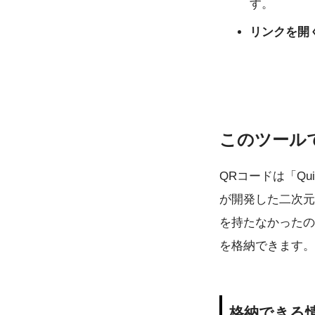
す。
リンクを開
このツールで
QRコードは「Qu
が開発した二次元
を持たなかったの
を格納できます。
格納できる