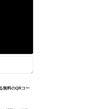
る無料のQRコー