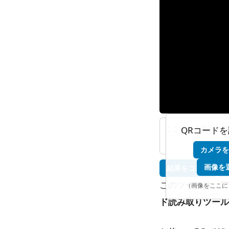
QRコード
カメラを
画像を
結果をコピー
このツールは、
ア
（画像をここに
ド読み取りツール