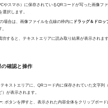
PCやスマホ）に保存されているQRコードが写った画像ファイ
）を選択します。
Cの場合は、画像ファイルを点線の枠内に
ドラッグ＆ドロッ
す。
成功すると、テキストエリアに読み取り結果が表示されま
果の確認と操作
: テキストエリアに、QRコード内に保存されていた文字列（
ど）が表示されます。
ー
: ボタンを押すと、表示された内容全体をクリップボー