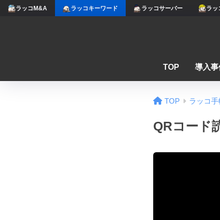
ラッコM&A
ラッコキーワード
ラッコサーバー
ラッ
TOP
導入事
TOP
ラッコ手
QRコード