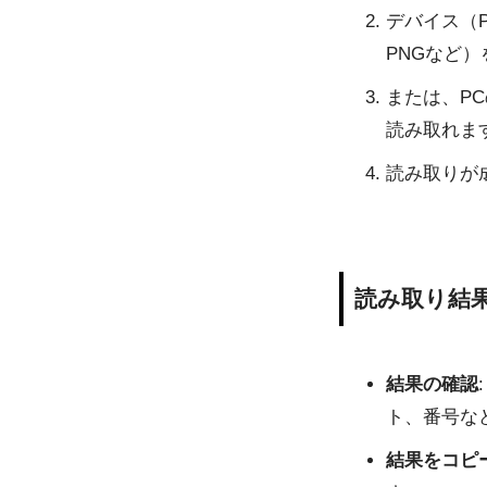
デバイス（
PNGなど
または、P
読み取れま
読み取りが
読み取り結
結果の確認
ト、番号な
結果をコピ