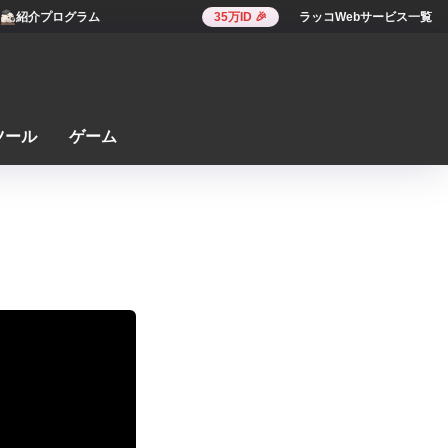
紹介プログラム
35万ID 🎉
ラッコWebサービス一覧
ツール
ゲーム