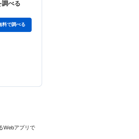
を調べる
無料で調べる
るWebアプリで