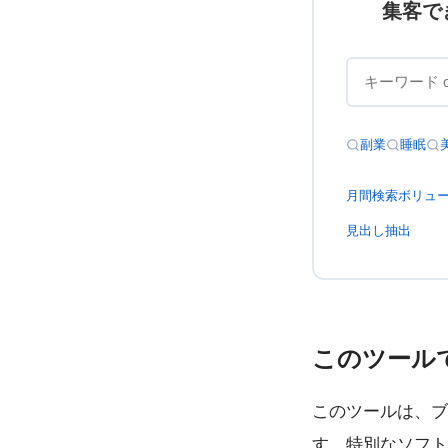
集客で
副業
睡眠
月間検索ボリュ
見出し抽出
このツール
このツールは、ブ
す。特別なソフト