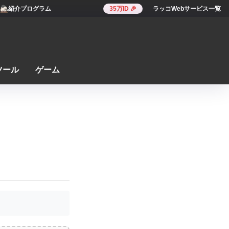
紹介プログラム
35万ID 🎉
ラッコWebサービス一覧
ツール
ゲーム