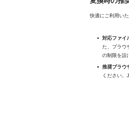
変換時の推
快適にご利用いた
対応ファイ
た、ブラウザ
の制限を設
推奨ブラウ
ください。J