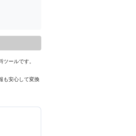
無料ツールです。
報も安心して変換