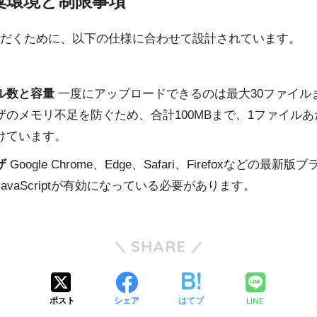
奨環境と制限事項
だくために、以下の仕様に合わせて設計されています。
ル数と容量
一度にアップロードできるのは最大30ファイル
のメモリ不足を防ぐため、合計100MBまで、1ファイルあた
けています。
ザ
Google Chrome、Edge、Safari、Firefoxなどの最
avaScriptが有効になっている必要があります。
SHARE
LINE
ポスト
シェア
はてブ