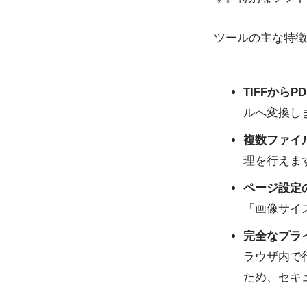
ツールの主な特徴
TIFFから
ルへ変換し
複数ファイ
理を行えま
ページ設定
「画像サイ
完全なプラ
ラウザ内で
ため、セキ