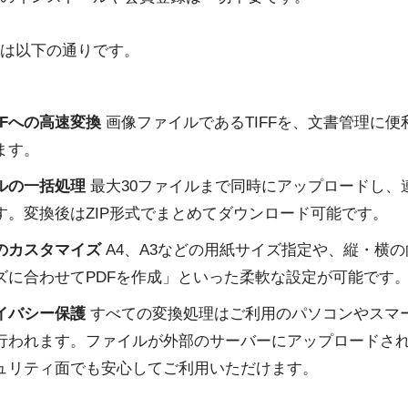
は以下の通りです。
PDFへの高速変換
画像ファイルであるTIFFを、文書管理に便
ます。
ルの一括処理
最大30ファイルまで同時にアップロードし、
す。変換後はZIP形式でまとめてダウンロード可能です。
のカスタマイズ
A4、A3などの用紙サイズ指定や、縦・横
ズに合わせてPDFを作成」といった柔軟な設定が可能です
イバシー保護
すべての変換処理はご利用のパソコンやスマ
行われます。ファイルが外部のサーバーにアップロードさ
ュリティ面でも安心してご利用いただけます。