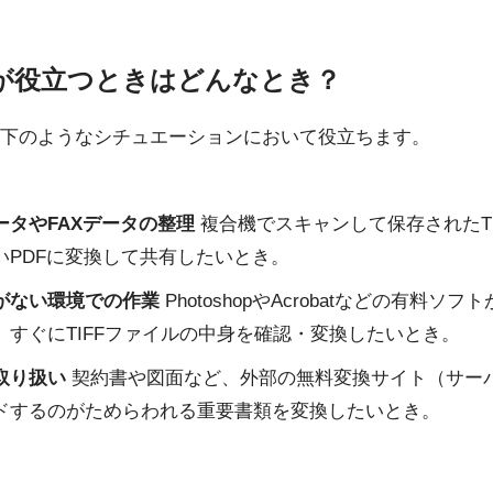
が役立つときはどんなとき？
下のようなシチュエーションにおいて役立ちます。
ータやFAXデータの整理
複合機でスキャンして保存されたTI
いPDFに変換して共有したいとき。
がない環境での作業
PhotoshopやAcrobatなどの有料ソ
、すぐにTIFFファイルの中身を確認・変換したいとき。
取り扱い
契約書や図面など、外部の無料変換サイト（サー
ドするのがためらわれる重要書類を変換したいとき。