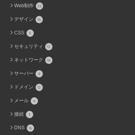
Web制作
22
デザイン
16
CSS
3
セキュリティ
12
ネットワーク
16
サーバー
9
ドメイン
12
メール
6
接続
3
DNS
16