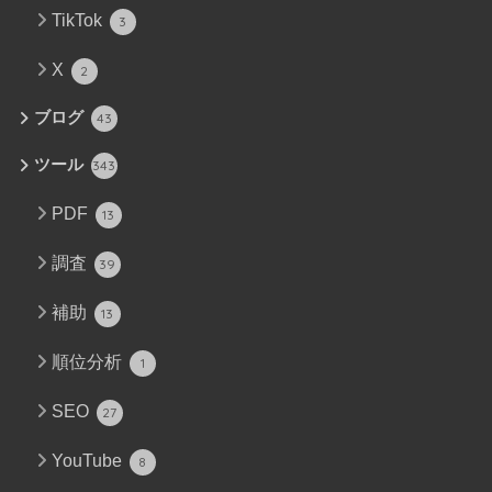
TikTok
3
X
2
ブログ
43
ツール
343
PDF
13
調査
39
補助
13
順位分析
1
SEO
27
YouTube
8