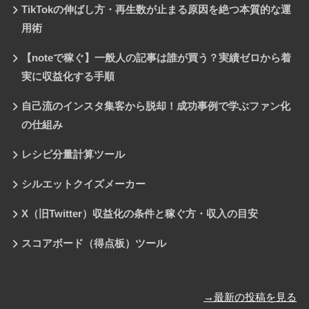
TikTokの伸ばし方・再生数が止まる原因を絶つ本質的な運
用術
【noteで稼ぐ】一般人の記事は誰が買う？実績ゼロから着
実に収益化する手順
自己流のインスタ集客から脱却！成功事例で学ぶファン化
の仕組み
レシピ分量計算ツール
シルエットクイズメーカー
X（旧Twitter）収益化の条件と稼ぐ方・収入の目安
スコアボード（得点板）ツール
→最新の投稿を見る