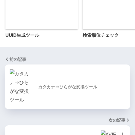
UUID生成ツール
検索順位チェック
前の記事
カタカナ⇒ひらがな変換ツール
次の記事