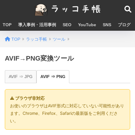
TOP
導入事例・活用事例
SEO
YouTube
SNS
ブログ
TOP
ラッコ手帳
ツール
AVIF→PNG変換ツール
AVIF ⇒ JPG
AVIF ⇒ PNG
⚠ ブラウザ非対応
お使いのブラウザはAVIF形式に対応していない可能性があり
ます。Chrome、Firefox、Safariの最新版をご利用くださ
い。