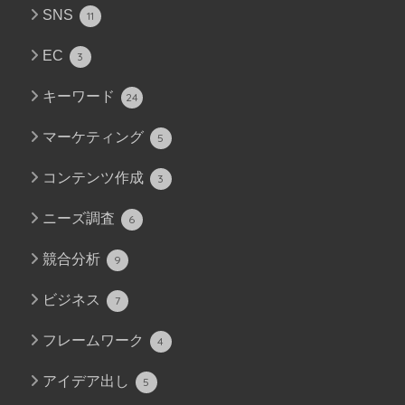
SNS
11
EC
3
キーワード
24
マーケティング
5
コンテンツ作成
3
ニーズ調査
6
競合分析
9
ビジネス
7
フレームワーク
4
アイデア出し
5