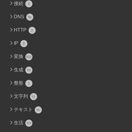
接続
3
DNS
16
HTTP
2
IP
3
変換
102
生成
10
整形
2
文字列
13
テキスト
15
生活
99