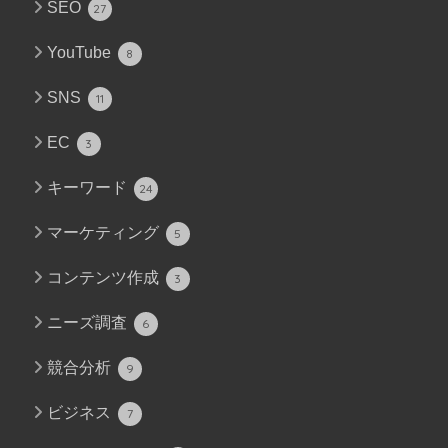
SEO
27
YouTube
8
SNS
11
EC
3
キーワード
24
マーケティング
5
コンテンツ作成
3
ニーズ調査
6
競合分析
9
ビジネス
7