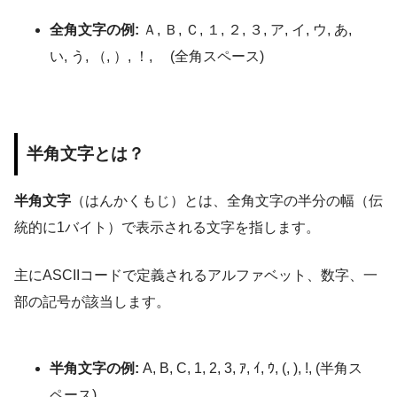
全角文字の例:
Ａ, Ｂ, Ｃ, １, ２, ３, ア, イ, ウ, あ,
い, う, （, ）, ！, (全角スペース)
半角文字とは？
半角文字
（はんかくもじ）とは、全角文字の半分の幅（伝
統的に1バイト）で表示される文字を指します。
主にASCIIコードで定義されるアルファベット、数字、一
部の記号が該当します。
半角文字の例:
A, B, C, 1, 2, 3, ｱ, ｲ, ｳ, (, ), !, (半角ス
ペース)