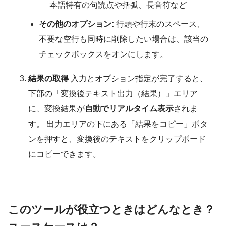
本語特有の句読点や括弧、長音符など
その他のオプション:
行頭や行末のスペース、
不要な空行も同時に削除したい場合は、該当の
チェックボックスをオンにします。
結果の取得
入力とオプション指定が完了すると、
下部の「変換後テキスト出力（結果）」エリア
に、変換結果が
自動でリアルタイム表示
されま
す。 出力エリアの下にある「結果をコピー」ボタ
ンを押すと、変換後のテキストをクリップボード
にコピーできます。
このツールが役立つときはどんなとき？