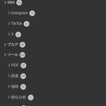
SNS
20
Instagram
11
TikTok
3
X
2
ブログ
43
ツール
343
PDF
13
調査
39
補助
13
順位分析
1