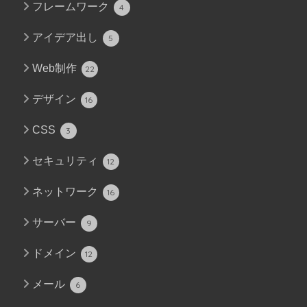
フレームワーク
4
アイデア出し
5
Web制作
22
デザイン
16
CSS
3
セキュリティ
12
ネットワーク
16
サーバー
9
ドメイン
12
メール
6