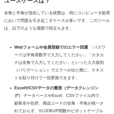
ユースケースは？
全角と半角が混在している状態は、特にコンピュータ処理
において問題を引き起こすケースが多いです。このツール
は、以下のような場面で役立ちます。
Webフォームや会員登録でのエラー回避
「パスワ
ードは半角英数字で入力してください」「カタカ
ナは全角で入力してください」といった入力規則
（バリデーション）でエラーが出た際に、テキス
トを貼り付けて一括変換できます。
ExcelやCSVデータの整形（データクレンジン
グ）
データベースやExcel、CSVファイル内で、
顧客名や住所、商品コードの全角・半角が統一さ
れておらず、VLOOKUP関数やピボットテーブル