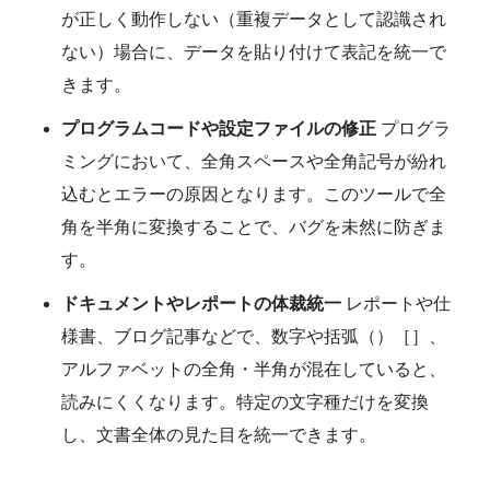
が正しく動作しない（重複データとして認識され
ない）場合に、データを貼り付けて表記を統一で
きます。
プログラムコードや設定ファイルの修正
プログラ
ミングにおいて、全角スペースや全角記号が紛れ
込むとエラーの原因となります。このツールで全
角を半角に変換することで、バグを未然に防ぎま
す。
ドキュメントやレポートの体裁統一
レポートや仕
様書、ブログ記事などで、数字や括弧（）［］、
アルファベットの全角・半角が混在していると、
読みにくくなります。特定の文字種だけを変換
し、文書全体の見た目を統一できます。