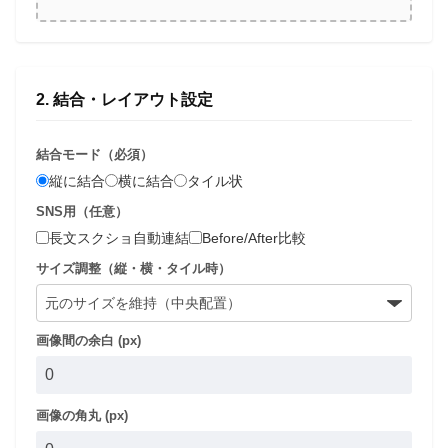
2. 結合・レイアウト設定
結合モード（必須）
縦に結合
横に結合
タイル状
SNS用（任意）
長文スクショ自動連結
Before/After比較
サイズ調整（縦・横・タイル時）
画像間の余白 (px)
画像の角丸 (px)