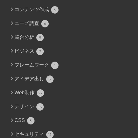
コンテンツ作成
3
ニーズ調査
6
競合分析
9
ビジネス
7
フレームワーク
4
アイデア出し
5
Web制作
22
デザイン
16
CSS
3
セキュリティ
12