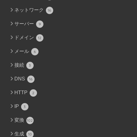
ネットワーク
16
サーバー
9
ドメイン
12
メール
6
接続
3
DNS
16
HTTP
2
IP
3
変換
102
生成
10