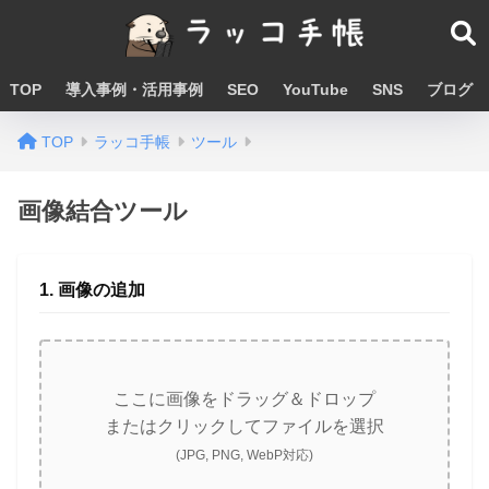
TOP
導入事例・活用事例
SEO
YouTube
SNS
ブログ
TOP
ラッコ手帳
ツール
画像結合ツール
1. 画像の追加
ここに画像をドラッグ＆ドロップ
またはクリックしてファイルを選択
(JPG, PNG, WebP対応)