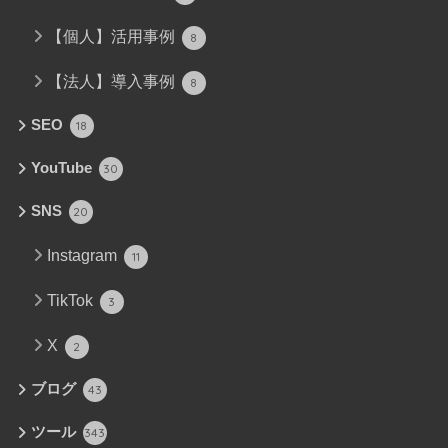
【個人】活用事例
8
【法人】導入事例
8
SEO
18
YouTube
30
SNS
20
Instagram
11
TikTok
3
X
2
ブログ
43
ツール
343