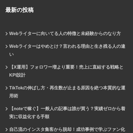
最新の投稿
Webライターに向いてる人の特徴と未経験からのなり方
Webライターはやめとけ？言われる理由と生き残る人の違
い
【X運用】フォロワー増より重要！売上に直結する戦略と
KPI設計
TikTokの伸ばし方・再生数が止まる原因を絶つ本質的な運
用術
【noteで稼ぐ】一般人の記事は誰が買う？実績ゼロから着
実に収益化する手順
自己流のインスタ集客から脱却！成功事例で学ぶファン化