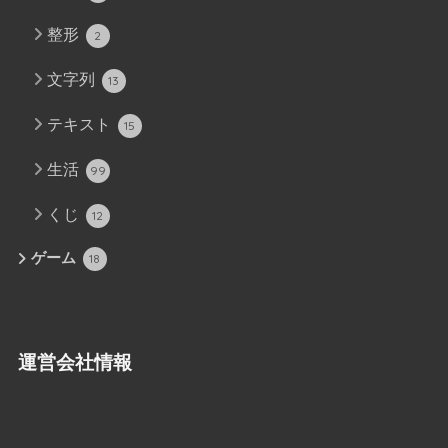
整形
2
文字列
13
テキスト
15
生活
99
くじ
12
ゲーム
18
運営会社情報