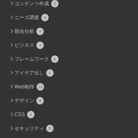
コンテンツ作成
3
ニーズ調査
6
競合分析
9
ビジネス
7
フレームワーク
4
アイデア出し
5
Web制作
22
デザイン
16
CSS
3
セキュリティ
12