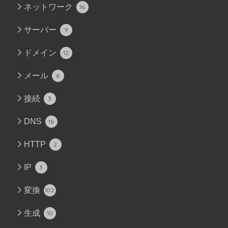
ネットワーク
16
サーバー
9
ドメイン
12
メール
6
接続
3
DNS
16
HTTP
2
IP
3
変換
102
生成
10