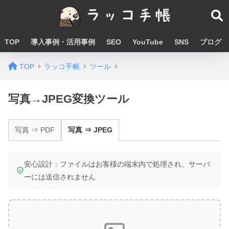
TOP
導入事例・活用事例
SEO
YouTube
SNS
ブログ
TOP
ラッコ手帳
ツール
写真→JPEG変換ツール
写真 ⇒ PDF
写真 ⇒ JPEG
安心設計：ファイルはお客様の端末内で処理され、サーバ
ーには送信されません