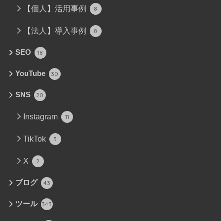
【個人】活用事例
8
【法人】導入事例
8
SEO
18
YouTube
30
SNS
20
Instagram
11
TikTok
3
X
2
ブログ
43
ツール
343