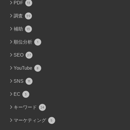
PDF
13
調査
39
補助
13
順位分析
1
SEO
27
YouTube
8
SNS
11
EC
3
キーワード
24
マーケティング
5