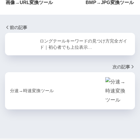
画像→URL変換ツール
BMP→JPG変換ツール
前の記事
ロングテールキーワードの見つけ方完全ガイ
ド｜初心者でも上位表示…
次の記事
分速→時速変換ツール