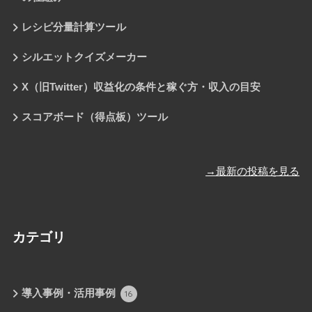
レシピ分量計算ツール
シルエットクイズメーカー
X（旧Twitter）収益化の条件と稼ぐ方・収入の目安
スコアボード（得点板）ツール
→最新の投稿を見る
カテゴリ
導入事例・活用事例
16