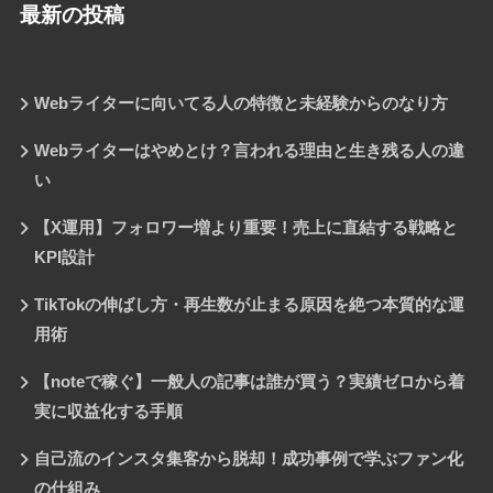
最新の投稿
Webライターに向いてる人の特徴と未経験からのなり方
Webライターはやめとけ？言われる理由と生き残る人の違
い
【X運用】フォロワー増より重要！売上に直結する戦略と
KPI設計
TikTokの伸ばし方・再生数が止まる原因を絶つ本質的な運
用術
【noteで稼ぐ】一般人の記事は誰が買う？実績ゼロから着
実に収益化する手順
自己流のインスタ集客から脱却！成功事例で学ぶファン化
の仕組み