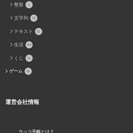
整形
2
文字列
13
テキスト
15
生活
99
くじ
12
ゲーム
18
運営会社情報
ラッコ手帳とは？