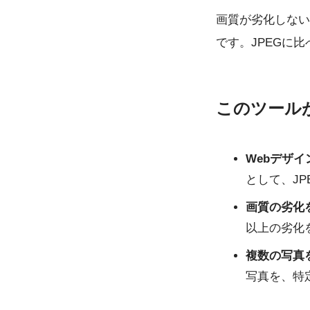
画質が劣化しない
です。JPEGに
このツール
Webデザ
として、J
画質の劣化
以上の劣化
複数の写真
写真を、特