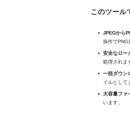
このツール
JPEGから
操作でPN
安全なロー
処理されま
一括ダウン
イルとして
大容量ファ
います。