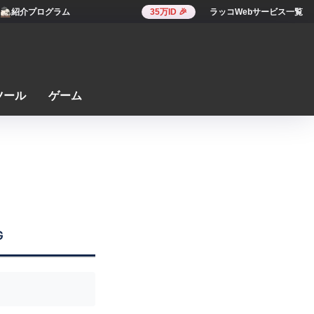
紹介プログラム
35万ID 🎉
ラッコWebサービス一覧
ツール
ゲーム
G