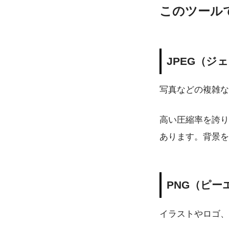
このツール
JPEG（ジ
写真などの複雑な
高い圧縮率を誇り
あります。背景を
PNG（ピー
イラストやロゴ、