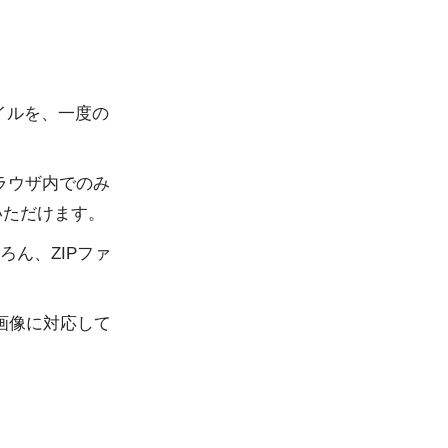
ファイルを、一度の
ラウザ内でのみ
いただけます。
ん、ZIPファ
画像に対応して