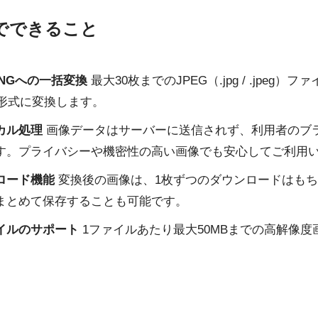
でできること
PNGへの一括変換
最大30枚までのJPEG（.jpg / .jpeg）
G形式に変換します。
カル処理
画像データはサーバーに送信されず、利用者のブ
す。プライバシーや機密性の高い画像でも安心してご利用
ロード機能
変換後の画像は、1枚ずつのダウンロードはもちろ
まとめて保存することも可能です。
イルのサポート
1ファイルあたり最大50MBまでの高解像度