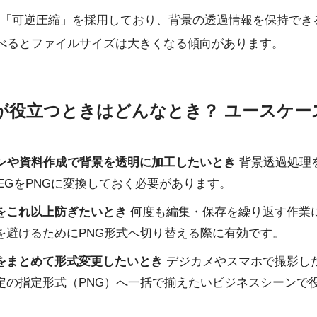
「可逆圧縮」を採用しており、背景の透過情報を保持でき
比べるとファイルサイズは大きくなる傾向があります。
が役立つときはどんなとき？ ユースケー
インや資料作成で背景を透明に加工したいとき
背景透過処理
PEGをPNGに変換しておく必要があります。
をこれ以上防ぎたいとき
何度も編集・保存を繰り返す作業
を避けるためにPNG形式へ切り替える際に有効です。
をまとめて形式変更したいとき
デジカメやスマホで撮影した
定の指定形式（PNG）へ一括で揃えたいビジネスシーンで