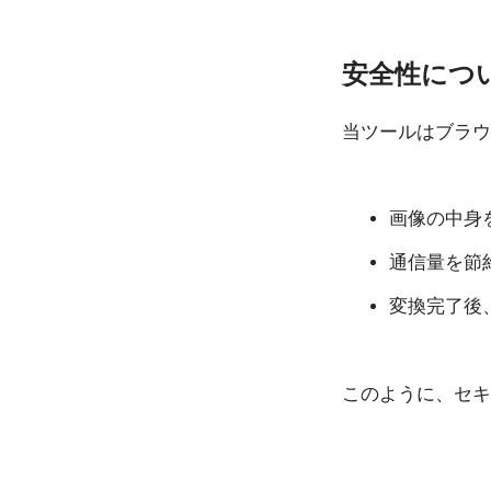
安全性につ
当ツールはブラウ
画像の中身
通信量を節
変換完了後
このように、セキ