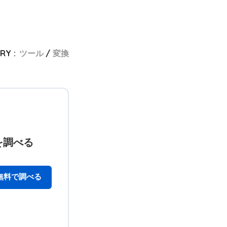
RY :
ツール
変換
を調べる
無料で調べる