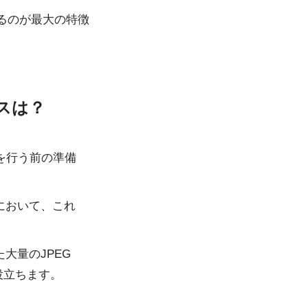
るのが最大の特徴
スは？
を行う前の準備
において、これ
大量のJPEG
役立ちます。