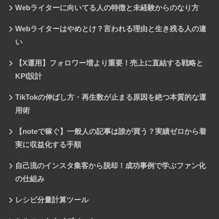
Webライターに向いてる人の特徴と未経験からのなり方
Webライターはやめとけ？言われる理由と生き残る人の違
い
【X運用】フォロワー増より重要！売上に直結する戦略と
KPI設計
TikTokの伸ばし方・再生数が止まる原因を絶つ本質的な運
用術
【noteで稼ぐ】一般人の記事は誰が買う？実績ゼロから着
実に収益化する手順
自己流のインスタ集客から脱却！成功事例で学ぶファン化
の仕組み
レシピ分量計算ツール