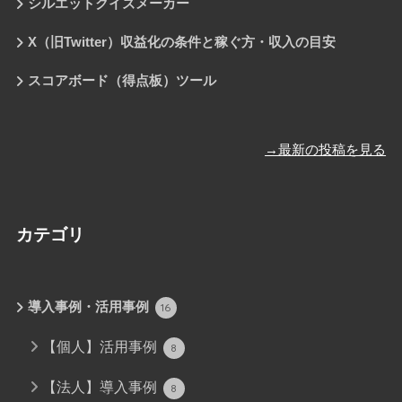
シルエットクイズメーカー
X（旧Twitter）収益化の条件と稼ぐ方・収入の目安
スコアボード（得点板）ツール
→最新の投稿を見る
カテゴリ
導入事例・活用事例
16
【個人】活用事例
8
【法人】導入事例
8