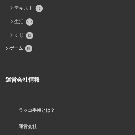
テキスト
15
生活
99
くじ
12
ゲーム
18
運営会社情報
ラッコ手帳とは？
運営会社