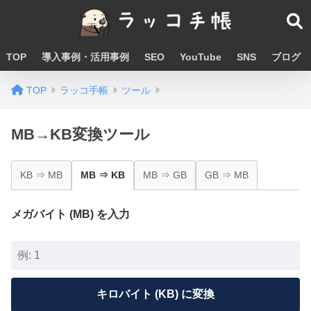
TOP
導入事例・活用事例
SEO
YouTube
SNS
ブログ
TOP
ラッコ手帳
ツール
MB→KB変換ツール
KB ⇒ MB
MB ⇒ KB
MB ⇒ GB
GB ⇒ MB
メガバイト (MB) を入力
キロバイト (KB) に変換