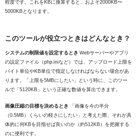
程度です。これをKBに換算すると、およそ2000KB〜
5000KBとなります。
このツールが役立つときはどんなとき？
システムの制限値を設定するとき
Webサーバーやアプリ
の設定ファイル（php.iniなど）では、アップロード上限を
バイト単位やKB単位で指定しなければならない場合があ
ります。「上限を5MBにしたい」という時に、このツー
ルで「5120KB」という正確な数値を算出できます。
画像圧縮の目標を決めるとき
「画像を今の半分
（0.5MB）くらいの軽さにしたい」と考えた際、それが具
体的に何KBを目指せば良いのか（約512KB）を把握する
のに便利です。