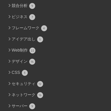
競合分析
9
ビジネス
7
フレームワーク
4
アイデア出し
5
Web制作
22
デザイン
16
CSS
3
セキュリティ
12
ネットワーク
16
サーバー
9