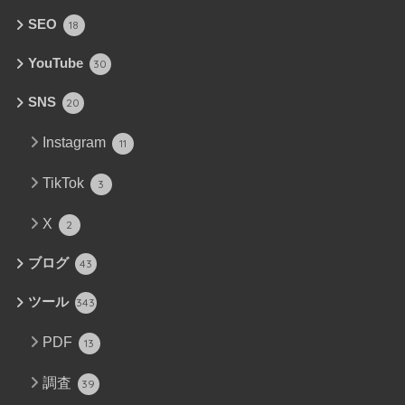
SEO
18
YouTube
30
SNS
20
Instagram
11
TikTok
3
X
2
ブログ
43
ツール
343
PDF
13
調査
39