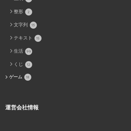
整形
2
文字列
13
テキスト
15
生活
99
くじ
12
ゲーム
18
運営会社情報