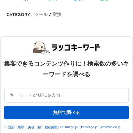
CATEGORY :
ツール
変換
集客できるコンテンツ作りに！検索数の多いキ
ーワードを調べる
無料で調べる
副業
睡眠
美容
猫
動画編集
e-stat.go.jp
kantei.go.jp
amazon.co.jp