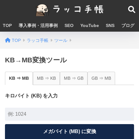
TOP
導入事例・活用事例
SEO
YouTube
SNS
ブログ
TOP
ラッコ手帳
ツール
KB→MB変換ツール
KB ⇒ MB
MB ⇒ KB
MB ⇒ GB
GB ⇒ MB
キロバイト (KB) を入力
メガバイト (MB) に変換