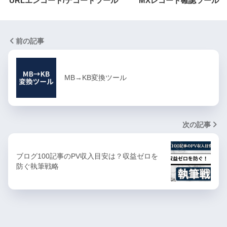
URLエンコード/デコードツール
MXレコード確認ツール
前の記事
MB→KB変換ツール
次の記事
ブログ100記事のPV収入目安は？収益ゼロを
防ぐ執筆戦略