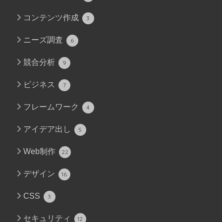
コンテンツ作成
3
ニーズ調査
6
競合分析
9
ビジネス
7
フレームワーク
4
アイデア出し
5
Web制作
22
デザイン
16
CSS
3
セキュリティ
12