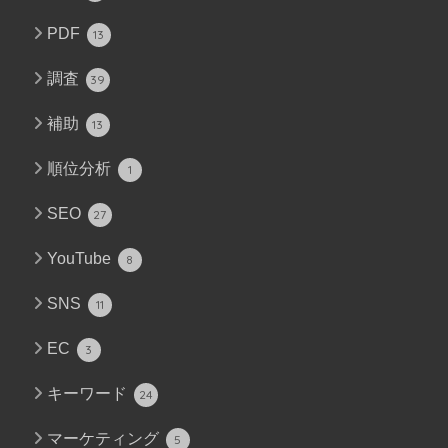
PDF
13
調査
39
補助
13
順位分析
1
SEO
27
YouTube
8
SNS
11
EC
3
キーワード
24
マーケティング
5