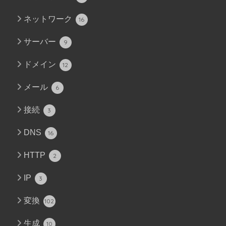
ネットワーク
16
サーバー
9
ドメイン
12
メール
6
接続
3
DNS
16
HTTP
2
IP
3
変換
102
生成
10