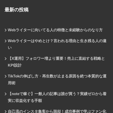
最新の投稿
Webライターに向いてる人の特徴と未経験からのなり方
Webライターはやめとけ？言われる理由と生き残る人の違
い
【X運用】フォロワー増より重要！売上に直結する戦略と
KPI設計
TikTokの伸ばし方・再生数が止まる原因を絶つ本質的な運
用術
【noteで稼ぐ】一般人の記事は誰が買う？実績ゼロから着
実に収益化する手順
自己流のインスタ集客から脱却！成功事例で学ぶファン化