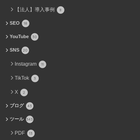
【法人】導入事例
8
SEO
18
YouTube
30
SNS
20
Instagram
11
TikTok
3
X
2
ブログ
43
ツール
343
PDF
13