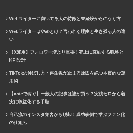
Webライターに向いてる人の特徴と未経験からのなり方
Webライターはやめとけ？言われる理由と生き残る人の違
い
【X運用】フォロワー増より重要！売上に直結する戦略と
KPI設計
TikTokの伸ばし方・再生数が止まる原因を絶つ本質的な運
用術
【noteで稼ぐ】一般人の記事は誰が買う？実績ゼロから着
実に収益化する手順
自己流のインスタ集客から脱却！成功事例で学ぶファン化
の仕組み