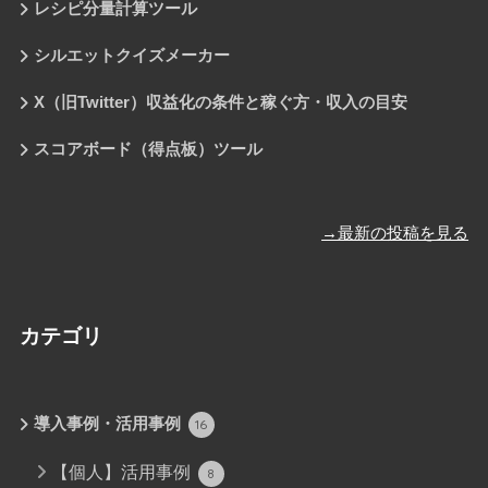
レシピ分量計算ツール
シルエットクイズメーカー
X（旧Twitter）収益化の条件と稼ぐ方・収入の目安
スコアボード（得点板）ツール
→最新の投稿を見る
カテゴリ
導入事例・活用事例
16
【個人】活用事例
8