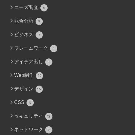
ニーズ調査
6
競合分析
9
ビジネス
7
フレームワーク
4
アイデア出し
5
Web制作
22
デザイン
16
CSS
3
セキュリティ
12
ネットワーク
16