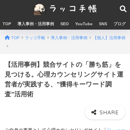
TOP
導入事例・活用事例
SEO
YouTube
SNS
ブログ
TOP
ラッコ手帳
導入事例・活用事例
【個人】活用事例
【活用事例】競合サイトの「勝ち筋」を
見つける。心理カウンセリングサイト運
営者が実践する、”獲得キーワード調
査”活用術