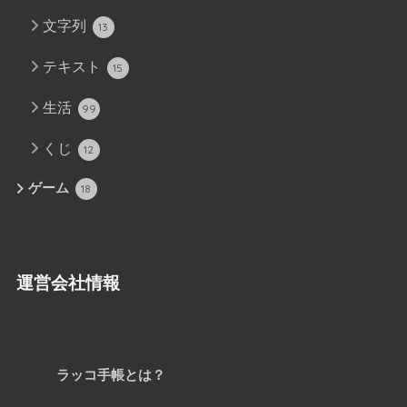
文字列
13
テキスト
15
生活
99
くじ
12
ゲーム
18
運営会社情報
ラッコ手帳とは？