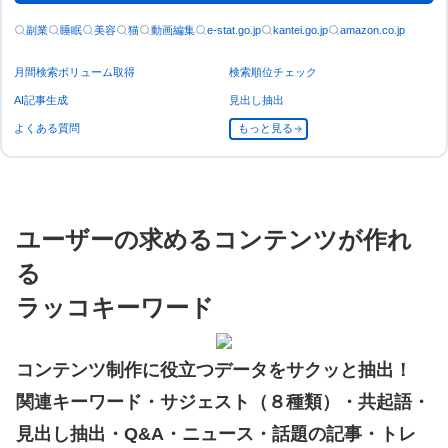
副業
睡眠
美容
猫
動画編集
e-stat.go.jp
kantei.go.jp
amazon.co.jp
月間検索ボリューム取得
検索順位チェック
AI記事生成
見出し抽出
よくある質問
もっと見る
ユーザーの求めるコンテンツが作れ
る
ラッコキーワード
コンテンツ制作に役立つデータをサクッと抽出！
関連キーワード・サジェスト（８種類）・共起語・
見出し抽出・Q&A・ニュース・話題の記事・トレ