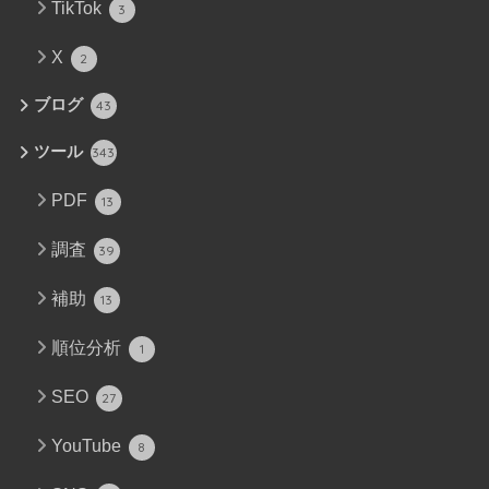
TikTok
3
X
2
ブログ
43
ツール
343
PDF
13
調査
39
補助
13
順位分析
1
SEO
27
YouTube
8