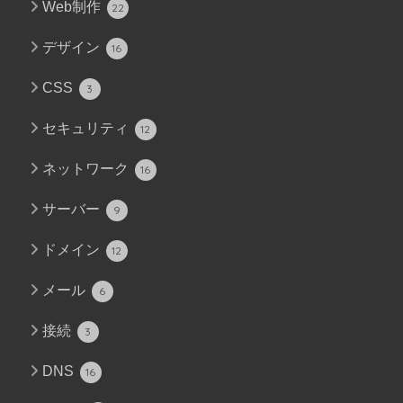
Web制作
22
デザイン
16
CSS
3
セキュリティ
12
ネットワーク
16
サーバー
9
ドメイン
12
メール
6
接続
3
DNS
16