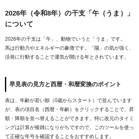
2026年（令和8年）
の干支「
午（うま）
」
について
2026
年の干支は「
午
」、動物でいうと「
うま
」です。
馬は行動力やエネルギーの象徴です。「陽」の気が強く、
活発に行動することで運気が開ける年とされています。
早見表の見方と西暦・和暦変換のポイント
表は、年齢が若い順（0歳からスタート）で並んでいます
が、表の項目名（西暦・年齢）をクリックすることで、昇
順・降順を並べ替えることができます。特に改元のタイミ
ングは計算が複雑になりがちですので、このツールを使っ
て正確な年号を確認することをおすすめします。