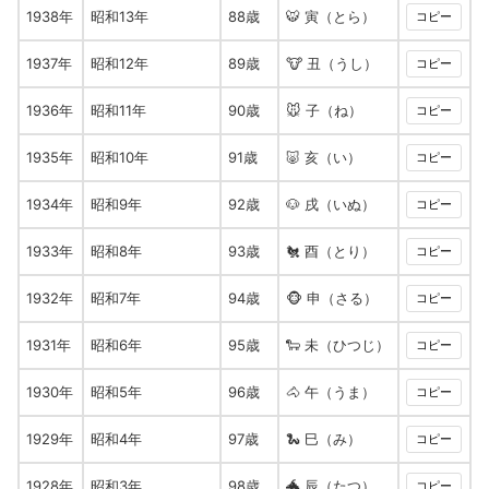
1938年
昭和13年
88歳
🐯 寅（とら）
コピー
1937年
昭和12年
89歳
🐮 丑（うし）
コピー
1936年
昭和11年
90歳
🐭 子（ね）
コピー
1935年
昭和10年
91歳
🐷 亥（い）
コピー
1934年
昭和9年
92歳
🐶 戌（いぬ）
コピー
1933年
昭和8年
93歳
🐔 酉（とり）
コピー
1932年
昭和7年
94歳
🐵 申（さる）
コピー
1931年
昭和6年
95歳
🐑 未（ひつじ）
コピー
1930年
昭和5年
96歳
🐴 午（うま）
コピー
1929年
昭和4年
97歳
🐍 巳（み）
コピー
1928年
昭和3年
98歳
🐲 辰（たつ）
コピー