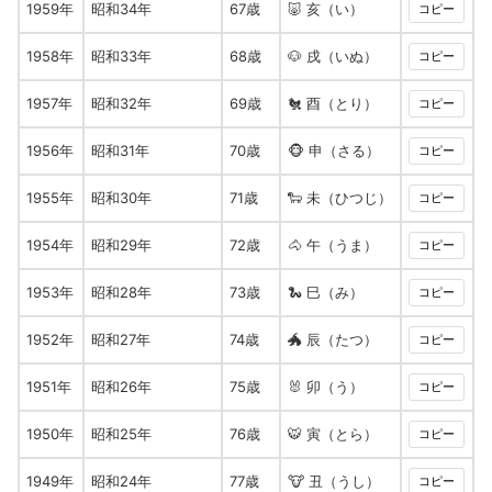
1959年
昭和34年
67歳
🐷 亥（い）
コピー
1958年
昭和33年
68歳
🐶 戌（いぬ）
コピー
1957年
昭和32年
69歳
🐔 酉（とり）
コピー
1956年
昭和31年
70歳
🐵 申（さる）
コピー
1955年
昭和30年
71歳
🐑 未（ひつじ）
コピー
1954年
昭和29年
72歳
🐴 午（うま）
コピー
1953年
昭和28年
73歳
🐍 巳（み）
コピー
1952年
昭和27年
74歳
🐲 辰（たつ）
コピー
1951年
昭和26年
75歳
🐰 卯（う）
コピー
1950年
昭和25年
76歳
🐯 寅（とら）
コピー
1949年
昭和24年
77歳
🐮 丑（うし）
コピー