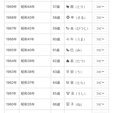
1969年
昭和44年
57歳
🐔 酉（とり）
コピー
1968年
昭和43年
58歳
🐵 申（さる）
コピー
1967年
昭和42年
59歳
🐑 未（ひつじ）
コピー
1966年
昭和41年
60歳
🐴 午（うま）
コピー
1965年
昭和40年
61歳
🐍 巳（み）
コピー
1964年
昭和39年
62歳
🐲 辰（たつ）
コピー
1963年
昭和38年
63歳
🐰 卯（う）
コピー
1962年
昭和37年
64歳
🐯 寅（とら）
コピー
1961年
昭和36年
65歳
🐮 丑（うし）
コピー
1960年
昭和35年
66歳
🐭 子（ね）
コピー