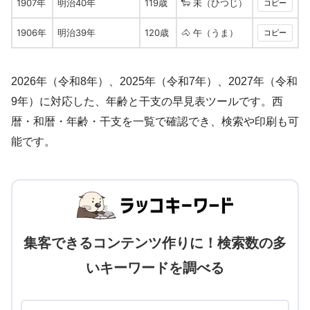
1907年
明治40年
119歳
🐑 未（ひつじ）
コピー
1906年
明治39年
120歳
🐴 午（うま）
コピー
2026年（令和8年）
、
2025年（令和7年）
、
2027年（令和
9年）
に対応した、年齢と干支の早見表ツールです。西
暦・和暦・年齢・干支を一覧で確認でき、検索や印刷も可
能です。
集客できるコンテンツ作りに！検索数の多
いキーワードを調べる