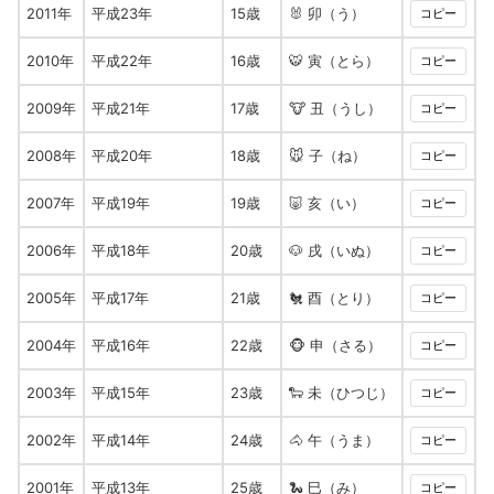
2011年
平成23年
15歳
🐰 卯（う）
コピー
2010年
平成22年
16歳
🐯 寅（とら）
コピー
2009年
平成21年
17歳
🐮 丑（うし）
コピー
2008年
平成20年
18歳
🐭 子（ね）
コピー
2007年
平成19年
19歳
🐷 亥（い）
コピー
2006年
平成18年
20歳
🐶 戌（いぬ）
コピー
2005年
平成17年
21歳
🐔 酉（とり）
コピー
2004年
平成16年
22歳
🐵 申（さる）
コピー
2003年
平成15年
23歳
🐑 未（ひつじ）
コピー
2002年
平成14年
24歳
🐴 午（うま）
コピー
2001年
平成13年
25歳
🐍 巳（み）
コピー