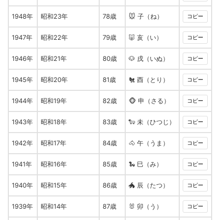
1948年
昭和23年
78歳
🐭 子（ね）
コピー
1947年
昭和22年
79歳
🐷 亥（い）
コピー
1946年
昭和21年
80歳
🐶 戌（いぬ）
コピー
1945年
昭和20年
81歳
🐔 酉（とり）
コピー
1944年
昭和19年
82歳
🐵 申（さる）
コピー
1943年
昭和18年
83歳
🐑 未（ひつじ）
コピー
1942年
昭和17年
84歳
🐴 午（うま）
コピー
1941年
昭和16年
85歳
🐍 巳（み）
コピー
1940年
昭和15年
86歳
🐲 辰（たつ）
コピー
1939年
昭和14年
87歳
🐰 卯（う）
コピー