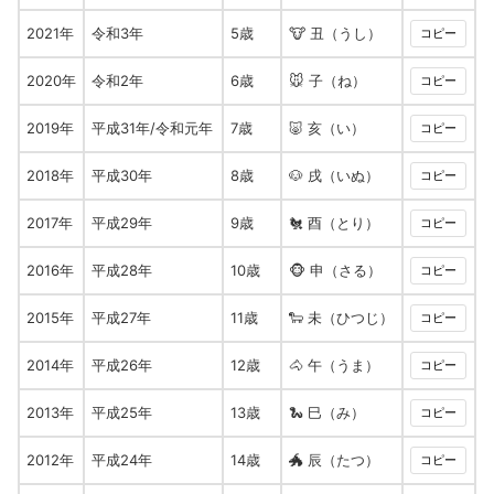
2021年
令和3年
5歳
🐮 丑（うし）
コピー
2020年
令和2年
6歳
🐭 子（ね）
コピー
2019年
平成31年/令和元年
7歳
🐷 亥（い）
コピー
2018年
平成30年
8歳
🐶 戌（いぬ）
コピー
2017年
平成29年
9歳
🐔 酉（とり）
コピー
2016年
平成28年
10歳
🐵 申（さる）
コピー
2015年
平成27年
11歳
🐑 未（ひつじ）
コピー
2014年
平成26年
12歳
🐴 午（うま）
コピー
2013年
平成25年
13歳
🐍 巳（み）
コピー
2012年
平成24年
14歳
🐲 辰（たつ）
コピー