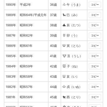
1990年
平成2年
36歳
🐴 午（うま）
コピー
1989年
昭和64年/平成元年
37歳
🐍 巳（み）
コピー
1988年
昭和63年
38歳
🐲 辰（たつ）
コピー
1987年
昭和62年
39歳
🐰 卯（う）
コピー
1986年
昭和61年
40歳
🐯 寅（とら）
コピー
1985年
昭和60年
41歳
🐮 丑（うし）
コピー
1984年
昭和59年
42歳
🐭 子（ね）
コピー
1983年
昭和58年
43歳
🐷 亥（い）
コピー
1982年
昭和57年
44歳
🐶 戌（いぬ）
コピー
1981年
昭和56年
45歳
🐔 酉（とり）
コピー