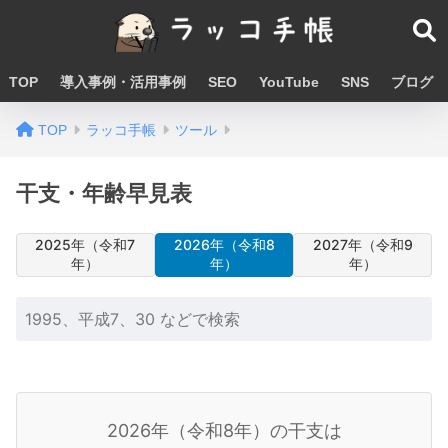
TOP
導入事例・活用事例
SEO
YouTube
SNS
ブログ
TOP
ラッコ手帳
ツール
干支・年齢早見表
2025年（令和7
2026年（令和8
2027年（令和9
年）
年）
年）
2026年（令和8年）
の干支は