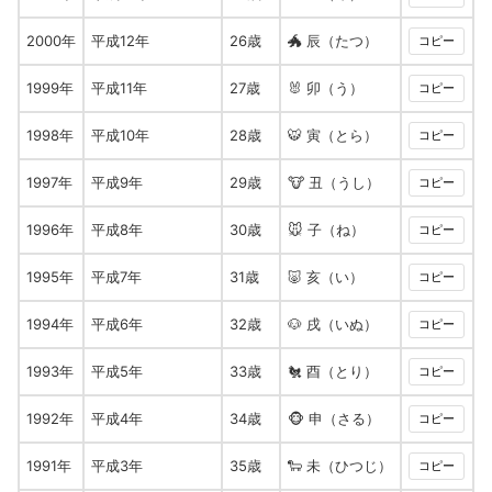
2000年
平成12年
26歳
🐲 辰（たつ）
コピー
1999年
平成11年
27歳
🐰 卯（う）
コピー
1998年
平成10年
28歳
🐯 寅（とら）
コピー
1997年
平成9年
29歳
🐮 丑（うし）
コピー
1996年
平成8年
30歳
🐭 子（ね）
コピー
1995年
平成7年
31歳
🐷 亥（い）
コピー
1994年
平成6年
32歳
🐶 戌（いぬ）
コピー
1993年
平成5年
33歳
🐔 酉（とり）
コピー
1992年
平成4年
34歳
🐵 申（さる）
コピー
1991年
平成3年
35歳
🐑 未（ひつじ）
コピー