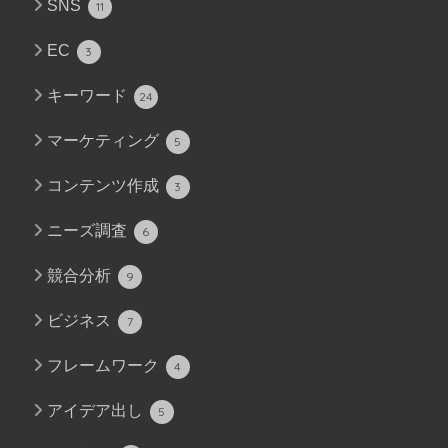
SNS
11
EC
3
キーワード
24
マーケティング
5
コンテンツ作成
3
ニーズ調査
6
競合分析
9
ビジネス
7
フレームワーク
4
アイデア出し
5