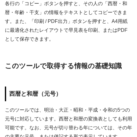
各行の「コピー」ボタンを押すと、その人の「西暦・和
暦・年齢・干支」の情報をテキストとしてコピーできま
す。また、「印刷 / PDF出力」ボタンを押すと、A4用紙
に最適化されたレイアウトで早見表を印刷、またはPDF
として保存できます。
このツールで取得する情報の基礎知識
西暦と和暦（元号）
このツールでは、明治・大正・昭和・平成・令和の5つの
元号に対応しています。西暦と和暦の変換表としても利用
可能です。なお、元号が切り替わる年については、その年
の主要な元号、または併記する形で表示しています。