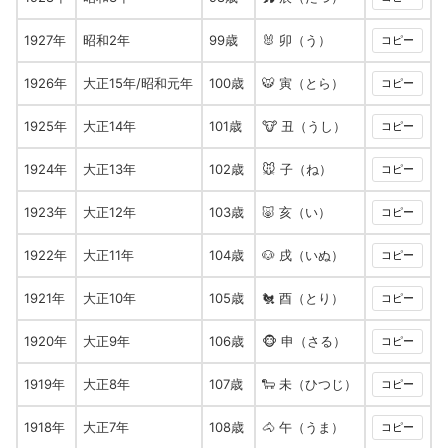
1927年
昭和2年
99歳
🐰 卯（う）
コピー
1926年
大正15年/昭和元年
100歳
🐯 寅（とら）
コピー
1925年
大正14年
101歳
🐮 丑（うし）
コピー
1924年
大正13年
102歳
🐭 子（ね）
コピー
1923年
大正12年
103歳
🐷 亥（い）
コピー
1922年
大正11年
104歳
🐶 戌（いぬ）
コピー
1921年
大正10年
105歳
🐔 酉（とり）
コピー
1920年
大正9年
106歳
🐵 申（さる）
コピー
1919年
大正8年
107歳
🐑 未（ひつじ）
コピー
1918年
大正7年
108歳
🐴 午（うま）
コピー