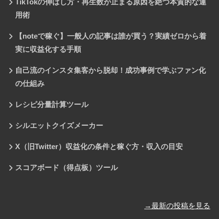
TikTokの伸ばし方・再生数が止まる原因を絶つ本質的な運
用術
【noteで稼ぐ】一般人の記事は誰が買う？実績ゼロから着
実に収益化する手順
自己流のインスタ集客から脱却！成功事例で学ぶファン化
の仕組み
レシピ分量計算ツール
シルエットクイズメーカー
X（旧Twitter）収益化の条件と稼ぐ方・収入の目安
スコアボード（得点板）ツール
→最新の投稿を見る