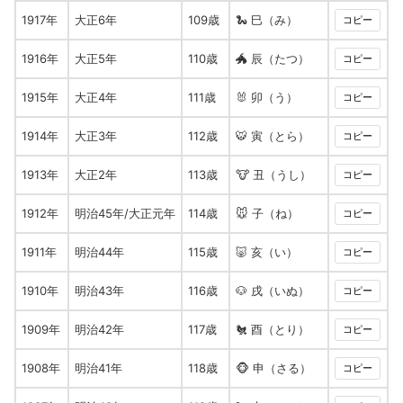
1917年
大正6年
109歳
🐍 巳（み）
コピー
1916年
大正5年
110歳
🐲 辰（たつ）
コピー
1915年
大正4年
111歳
🐰 卯（う）
コピー
1914年
大正3年
112歳
🐯 寅（とら）
コピー
1913年
大正2年
113歳
🐮 丑（うし）
コピー
1912年
明治45年/大正元年
114歳
🐭 子（ね）
コピー
1911年
明治44年
115歳
🐷 亥（い）
コピー
1910年
明治43年
116歳
🐶 戌（いぬ）
コピー
1909年
明治42年
117歳
🐔 酉（とり）
コピー
1908年
明治41年
118歳
🐵 申（さる）
コピー