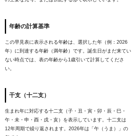
年齢の計算基準
この早見表に表示される年齢は、選択した年（例：
2026
年）に到達する年齢（満年齢）です。誕生日がまだ来てい
ない時点では、表の年齢から1歳引いて計算してくださ
い。
干支（十二支）
生まれ年に対応する十二支（子・丑・寅・卯・辰・巳・
午・未・申・酉・戌・亥）を表示しています。十二支は
12年周期で繰り返されます。
2026
年は「
午（うま）
」の