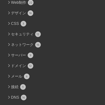
Web制作
22
デザイン
16
CSS
3
セキュリティ
12
ネットワーク
16
サーバー
9
ドメイン
12
メール
6
接続
3
DNS
16