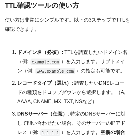
TTL確認ツールの使い方
使い方は非常にシンプルです。以下の3ステップでTTLを
確認できます。
ドメイン名（必須）:
TTLを調査したいドメイン名
（例:
）を入力します。サブドメイ
example.com
ン（例:
）の指定も可能です。
www.example.com
レコードタイプ（選択）:
調査したいDNSレコー
ドの種類をドロップダウンから選択します。（A,
AAAA, CNAME, MX, TXT, NSなど）
DNSサーバー（任意）:
特定のDNSサーバーに対
して問い合わせたい場合、そのサーバーのIPアド
レス（例:
）を入力します。
空欄の場合
1.1.1.1