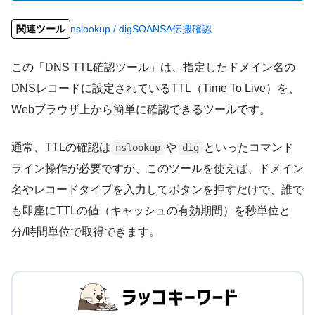
関連ツール
nslookup / dig
SOA
NS
A
伝搬確認
この「DNS TTL確認ツール」は、指定したドメイン名の
DNSレコードに設定されているTTL（Time To Live）を、
Webブラウザ上から簡単に確認できるツールです。
通常、TTLの確認は
や
といったコマンド
nslookup
dig
ライン操作が必要ですが、このツールを使えば、ドメイン
名やレコードタイプを入力してボタンを押すだけで、誰で
も即座にTTLの値（キャッシュの有効期間）を秒単位と
分/時間単位で取得できます。