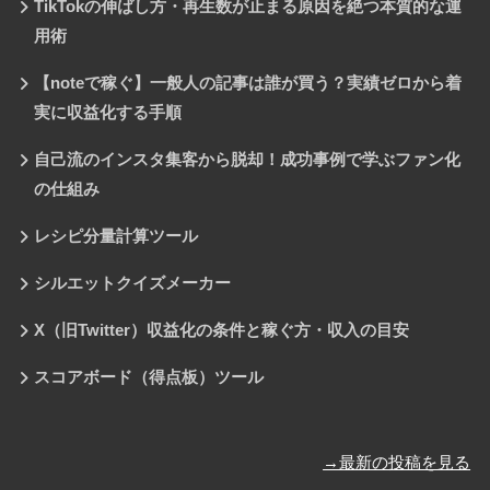
TikTokの伸ばし方・再生数が止まる原因を絶つ本質的な運
用術
【noteで稼ぐ】一般人の記事は誰が買う？実績ゼロから着
実に収益化する手順
自己流のインスタ集客から脱却！成功事例で学ぶファン化
の仕組み
レシピ分量計算ツール
シルエットクイズメーカー
X（旧Twitter）収益化の条件と稼ぐ方・収入の目安
スコアボード（得点板）ツール
→最新の投稿を見る