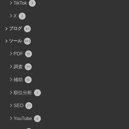
TikTok
3
X
2
ブログ
43
ツール
343
PDF
13
調査
39
補助
13
順位分析
1
SEO
27
YouTube
8