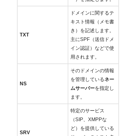
ドメインに関するテ
キスト情報（メモ書
き）を記述します。
TXT
主にSPF（送信ドメ
イン認証）などで使
用されます。
そのドメインの情報
を管理している
ネー
NS
ムサーバー
を指定し
ます。
特定のサービス
（SIP、XMPPな
ど）を提供している
SRV