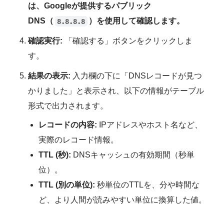
は、Googleが提供するパブリック
DNS（
）を使用して確認します。
8.8.8.8
確認実行:
「確認する」ボタンをクリックしま
す。
結果の表示:
入力欄の下に「DNSレコードが見つ
かりました」と表示され、以下の情報がテーブル
形式で出力されます。
レコードの内容:
IPアドレスやホスト名など、
実際のレコード情報。
TTL (秒):
DNSキャッシュの有効期間（秒単
位）。
TTL (別の単位):
秒単位のTTLを、分や時間な
ど、より人間が読みやすい単位に換算した値。