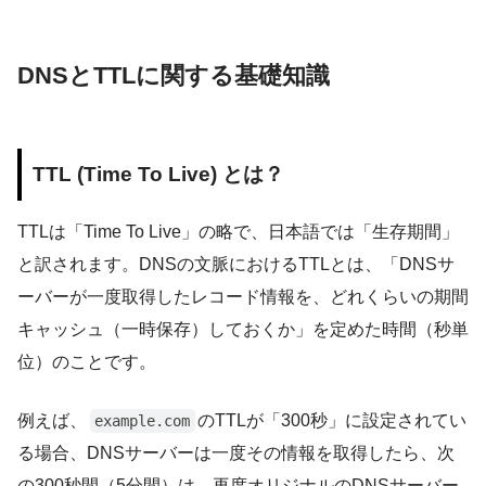
DNSとTTLに関する基礎知識
TTL (Time To Live) とは？
TTLは「Time To Live」の略で、日本語では「生存期間」
と訳されます。DNSの文脈におけるTTLとは、「DNSサ
ーバーが一度取得したレコード情報を、どれくらいの期間
キャッシュ（一時保存）しておくか」を定めた時間（秒単
位）のことです。
例えば、
のTTLが「300秒」に設定されてい
example.com
る場合、DNSサーバーは一度その情報を取得したら、次
の300秒間（5分間）は、再度オリジナルのDNSサーバー