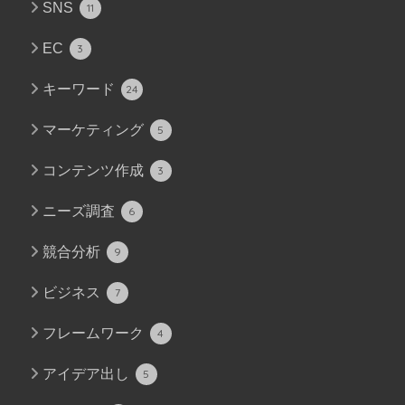
SNS
11
EC
3
キーワード
24
マーケティング
5
コンテンツ作成
3
ニーズ調査
6
競合分析
9
ビジネス
7
フレームワーク
4
アイデア出し
5