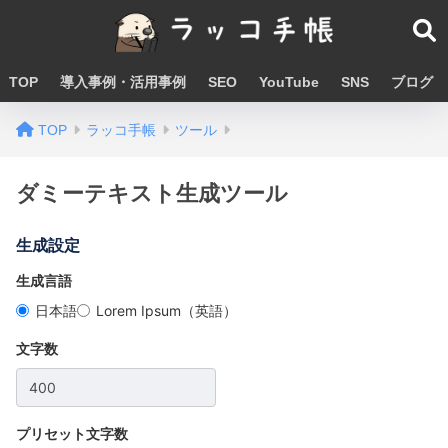
TOP
導入事例・活用事例
SEO
YouTube
SNS
ブログ
TOP
ラッコ手帳
ツール
ダミーテキスト生成ツール
生成設定
生成言語
日本語
Lorem Ipsum（英語）
文字数
プリセット文字数