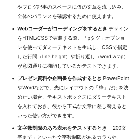
やブログ記事のスペースに仮の文章を流し込み、
全体のバランスを確認するために使えます。
Webコーダーがコーディングをするとき
デザイン
をHTML/CSSで実装する際、「pタグ」オプショ
ンを使ってダミーテキストを生成し、CSSで指定
した行間（line-height）や折り返し（word-wrap）
が意図通りに機能しているかテストできます。
プレゼン資料や企画書を作成するとき
PowerPoint
やWordなどで、先にレイアウトの「枠」だけを決
めたい場合、テキストボックスにダミーテキスト
を入れておき、後から正式な文章に差し替えると
いった使い方ができます。
文字数制限のある表示をテストするとき
「200文
字まで」といった文字数制限があるカラムや、