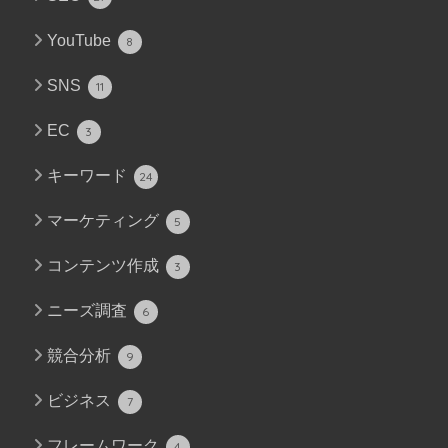
YouTube
8
SNS
11
EC
3
キーワード
24
マーケティング
5
コンテンツ作成
3
ニーズ調査
6
競合分析
9
ビジネス
7
フレームワーク
4