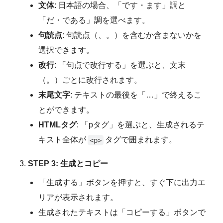
文体
: 日本語の場合、「です・ます」調と
「だ・である」調を選べます。
句読点
: 句読点（、。）を含むか含まないかを
選択できます。
改行
: 「句点で改行する」を選ぶと、文末
（。）ごとに改行されます。
末尾文字
: テキストの最後を「…」で終えるこ
とができます。
HTMLタグ
: 「pタグ」を選ぶと、生成されるテ
キスト全体が
タグで囲まれます。
<p>
STEP 3: 生成とコピー
「生成する」ボタンを押すと、すぐ下に出力エ
リアが表示されます。
生成されたテキストは「コピーする」ボタンで