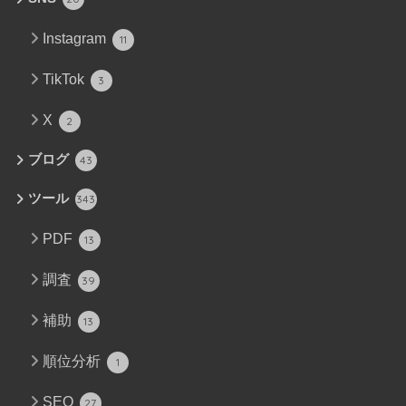
Instagram
11
TikTok
3
X
2
ブログ
43
ツール
343
PDF
13
調査
39
補助
13
順位分析
1
SEO
27