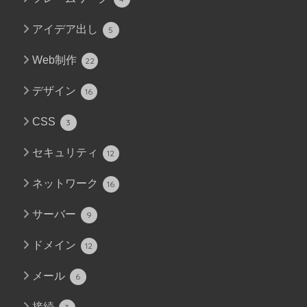
アイデア出し
5
Web制作
22
デザイン
16
CSS
3
セキュリティ
12
ネットワーク
16
サーバー
9
ドメイン
12
メール
6
接続