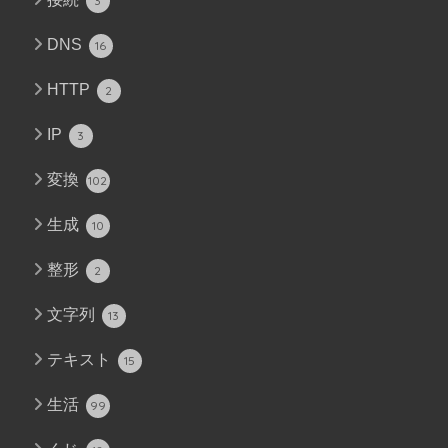
3
DNS
16
HTTP
2
IP
3
変換
102
生成
10
整形
2
文字列
13
テキスト
15
生活
99