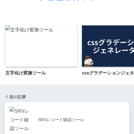
文字化け変換ツール
cssグラデーションジェ
前の記事
SRVレコード確認ツール