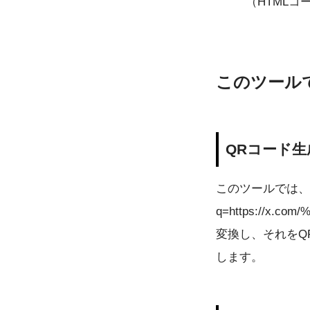
（HTML
このツール
QRコード
このツールでは、入力され
q=https://x.
変換し、それをQ
します。