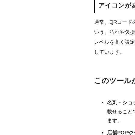
アイコンが
通常、QRコード
いう、汚れや欠損
レベルを高く設定
しています。
このツール
名刺・ショ
載せること
ます。
店舗POP