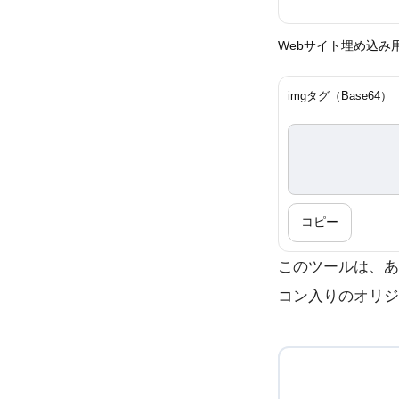
Webサイト埋め込み用
imgタグ（Base64）
コピー
このツールは、あな
コン入りのオリジ