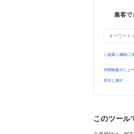
集客で
副業
睡眠
月間検索ボリュ
見出し抽出
このツール