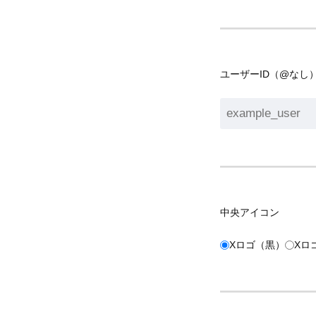
ユーザーID（@なし
中央アイコン
Xロゴ（黒）
Xロ