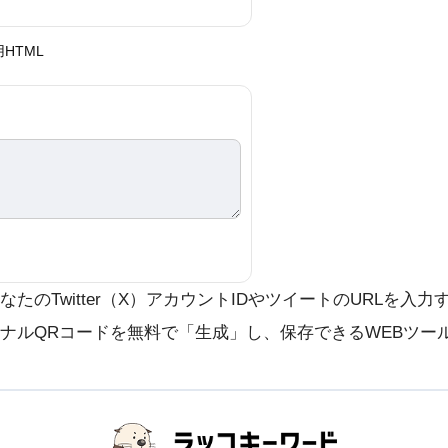
HTML
たのTwitter（X）アカウントIDやツイートのURLを入
ナルQRコードを無料で「生成」し、保存できるWEBツー