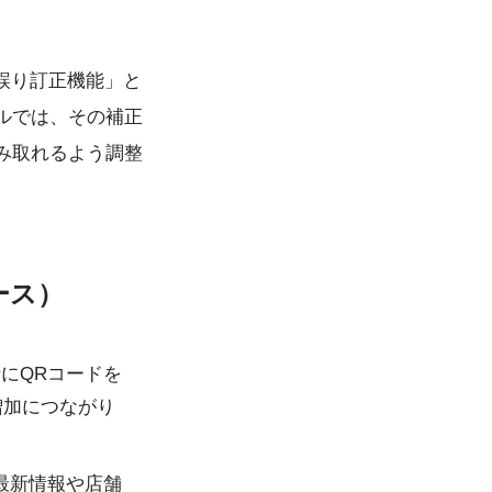
誤り訂正機能」と
ルでは、その補正
み取れるよう調整
ース）
緒にQRコードを
増加につながり
最新情報や店舗