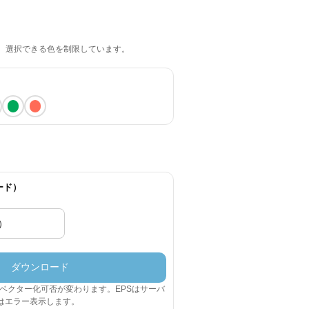
、選択できる色を制限しています。
ード）
ダウンロード
よりベクター化可否が変わります。EPSはサーバ
はエラー表示します。