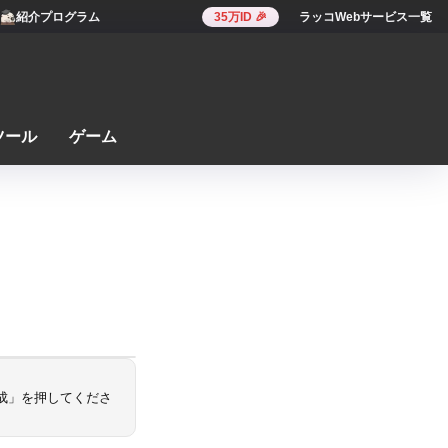
紹介プログラム
35万ID 🎉
ラッコWebサービス一覧
ツール
ゲーム
生成」を押してくださ