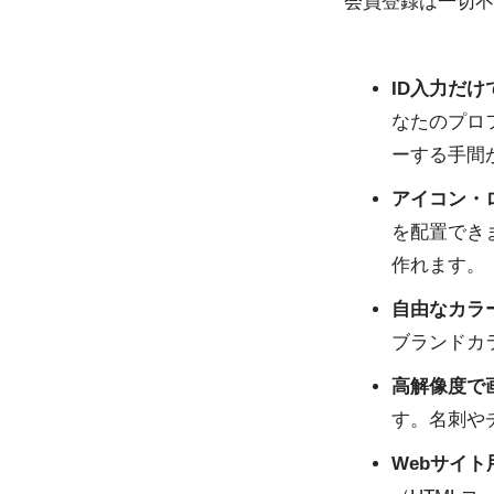
会員登録は一切不
ID入力だ
なたのプロ
ーする手間
アイコン・
を配置できま
作れます。
自由なカラ
ブランドカ
高解像度で
す。名刺や
Webサイト