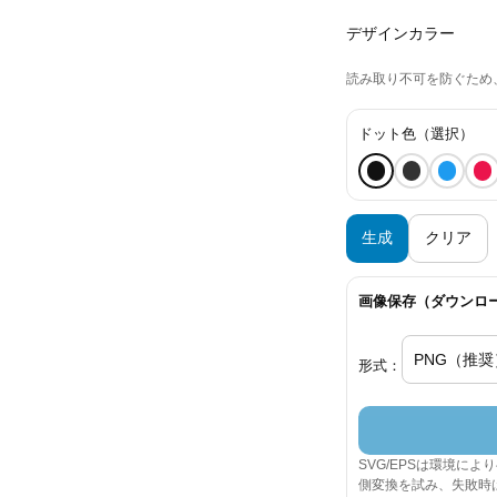
デザインカラー
読み取り不可を防ぐため
ドット色（選択）
生成
クリア
画像保存（ダウンロ
形式：
SVG/EPSは環境に
側変換を試み、失敗時