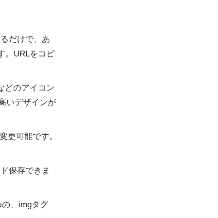
力するだけで、あ
。URLをコピ
などのアイコン
の高いデザインが
変更可能です。
ード保存できま
の、imgタグ