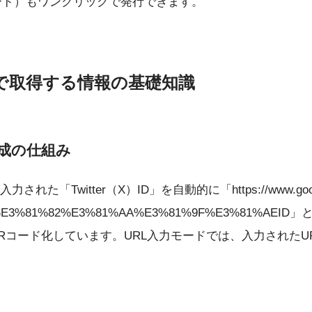
コード）もワンクリックで発行できます。
で取得する情報の基礎知識
生成の仕組み
た「Twitter（X）ID」を自動的に「https://www.google
com/%E3%81%82%E3%81%AA%E3%81%9F%E3%81%AEI
Rコード化しています。URL入力モードでは、入力されたU