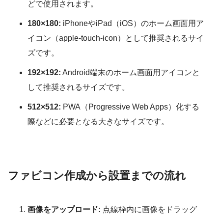
どで使用されます。
180×180:
iPhoneやiPad（iOS）のホーム画面用ア
イコン（apple-touch-icon）として推奨されるサイ
ズです。
192×192:
Android端末のホーム画面用アイコンと
して推奨されるサイズです。
512×512:
PWA（Progressive Web Apps）化する
際などに必要となる大きなサイズです。
ファビコン作成から設置までの流れ
画像をアップロード:
点線枠内に画像をドラッグ