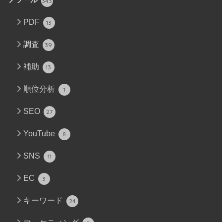
ツール
343
PDF
13
調査
39
補助
13
順位分析
1
SEO
27
YouTube
8
SNS
11
EC
3
キーワード
24