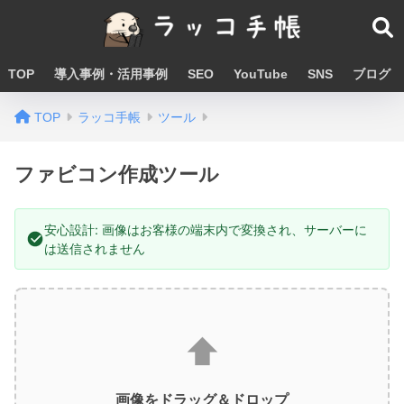
TOP
導入事例・活用事例
SEO
YouTube
SNS
ブログ
TOP
ラッコ手帳
ツール
ファビコン作成ツール
安心設計: 画像はお客様の端末内で変換され、サーバーに
は送信されません
⬆️
画像をドラッグ＆ドロップ