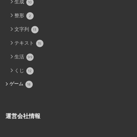
生成
10
整形
2
文字列
13
テキスト
15
生活
99
くじ
12
ゲーム
18
運営会社情報