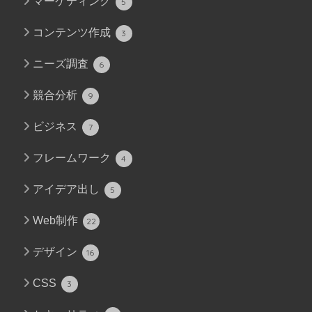
マーケティング
5
コンテンツ作成
3
ニーズ調査
6
競合分析
9
ビジネス
7
フレームワーク
4
アイデア出し
5
Web制作
22
デザイン
16
CSS
3