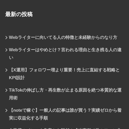
最新の投稿
Webライターに向いてる人の特徴と未経験からのなり方
Webライターはやめとけ？言われる理由と生き残る人の違
い
【X運用】フォロワー増より重要！売上に直結する戦略と
KPI設計
TikTokの伸ばし方・再生数が止まる原因を絶つ本質的な運
用術
【noteで稼ぐ】一般人の記事は誰が買う？実績ゼロから着
実に収益化する手順