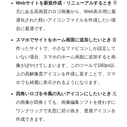
Webサイトを新規作成・リニューアルするとき
手
元にある高画質のロゴ画像から、Web表示用に最
適化された軽いアイコンファイルを作成したい場
合に最適です。
スマホでサイトをホーム画面に追加したいとき
昔
作ったサイトで、小さなファビコンしか設定して
いない場合、スマホのホーム画面に追加すると画
像がぼやけてしまいます。このツールで180px以
上の高解像度アイコンを作成し直すことで、スマ
ホでも綺麗に表示されるようになります。
四角いロゴを今風の丸いアイコンにしたいとき
元
の画像が四角くても、画像編集ソフトを使わずに
ワンクリックで丸型に切り抜き、透過アイコンを
作成できます。