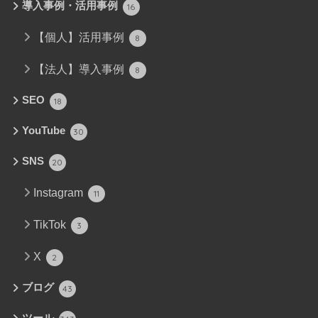
導入事例・活用事例
16
【個人】活用事例
8
【法人】導入事例
8
SEO
18
YouTube
30
SNS
20
Instagram
11
TikTok
3
X
2
ブログ
43