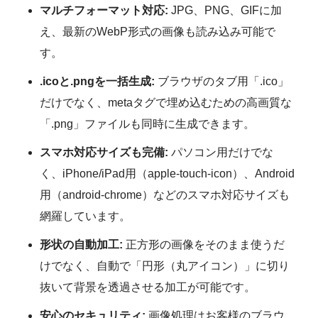
マルチフォーマット対応:
JPG、PNG、GIFに加
え、最新のWebP形式の画像も読み込み可能で
す。
.icoと.pngを一括生成:
ブラウザのタブ用「.ico」
だけでなく、metaタグで埋め込むための高画質な
「.png」ファイルも同時に生成できます。
スマホ対応サイズも完備:
パソコン用だけでな
く、iPhone/iPad用（apple-touch-icon）、Android
用（android-chrome）などのスマホ対応サイズも
網羅しています。
形状の自動加工:
正方形の画像をそのまま使うだ
けでなく、自動で「円形（丸アイコン）」に切り
抜いて背景を透過させる加工が可能です。
安心のセキュリティ:
画像処理はお客様のブラウ