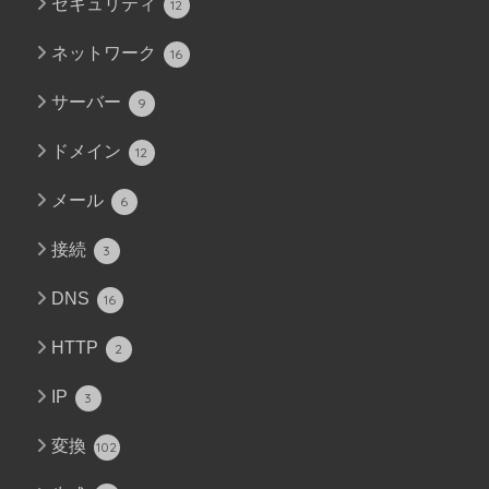
セキュリティ
12
ネットワーク
16
サーバー
9
ドメイン
12
メール
6
接続
3
DNS
16
HTTP
2
IP
3
変換
102