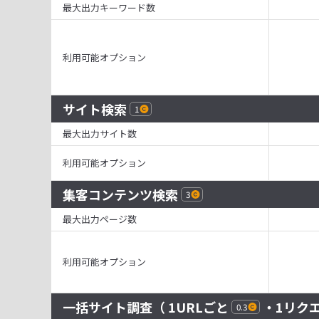
最大出力キーワード数
利用可能オプション
サイト検索
1
最大出力サイト数
利用可能オプション
集客コンテンツ検索
3
最大出力ページ数
利用可能オプション
一括サイト調査
（ 1URLごと
・1リク
0.3