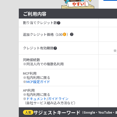
ご利用内容
割り当てクレジット数
?
追加クレジット価格（100
）
?
クレジット有効期限
?
※
同時接続数
※同法人内での複数名利用
MCP利用
※社内利用に限る
※
MCP設定ガイド
API利用
※社内利用に限る
※
ドキュメント
/
ガイドライン
（自社サービス組み込み方法など）
サジェストキーワード
人気
（Google・YouTube