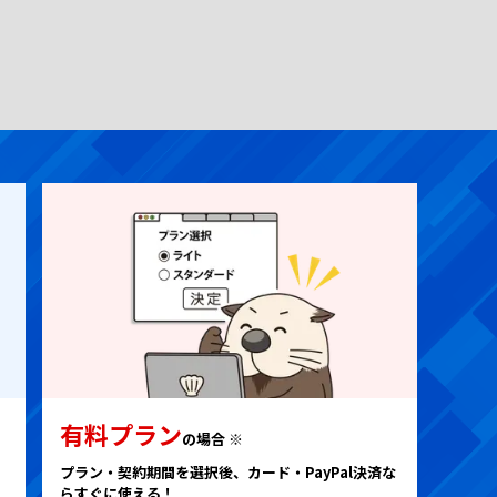
有料プラン
の場合 ※
。
プラン・契約期間を選択後、カード・PayPal決済な
らすぐに使える！