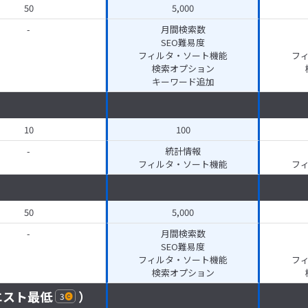
50
5,000
-
月間検索数
SEO難易度
フィルタ・ソート機能
フ
検索オプション
キーワード追加
10
100
-
統計情報
フィルタ・ソート機能
フ
50
5,000
-
月間検索数
SEO難易度
フィルタ・ソート機能
フ
検索オプション
エスト最低
）
3