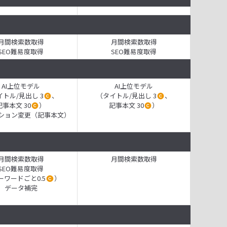
月間検索数取得
月間検索数取得
SEO難易度取得
SEO難易度取得
AI上位モデル
AI上位モデル
トル/見出し 3
、
（タイトル/見出し 3
、
記事本文 30
）
記事本文 30
）
ション変更（記事本文）
月間検索数取得
月間検索数取得
SEO難易度取得
ーワードごと0.5
）
データ補完