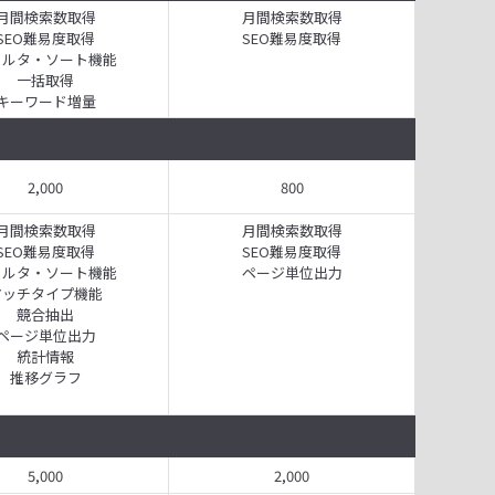
月間検索数取得
月間検索数取得
SEO難易度取得
SEO難易度取得
ィルタ・ソート機能
一括取得
キーワード増量
2,000
800
月間検索数取得
月間検索数取得
SEO難易度取得
SEO難易度取得
ィルタ・ソート機能
ページ単位出力
マッチタイプ機能
競合抽出
ページ単位出力
統計情報
推移グラフ
5,000
2,000