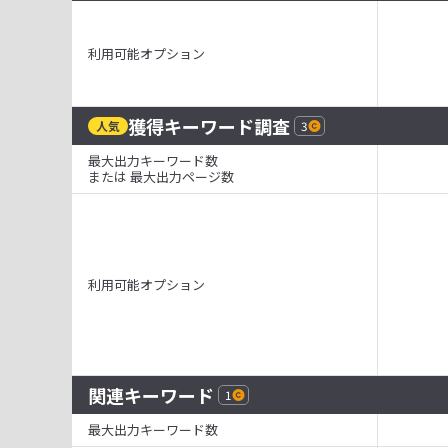
利用可能オプション
獲得キーワード調査
人気
3
最大出力キーワード数
または 最大出力ページ数
利用可能オプション
関連キーワード
1
最大出力キーワード数