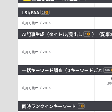
LSI/PAA
15
利用可能オプション
AI記事生成（
タイトル
/
見出し
）（
記事
2
利用可能オプション
一括キーワード調査
（ 1キーワードごと
0.02
（有
利用可能オプション
同時ランクインキーワード
3