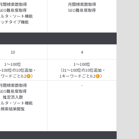
月間検索数取得
月間検索数取得
SEO難易度取得
SEO難易度取得
ィルタ・ソート機能
マッチタイプ機能
10
4
1～100位
1～100位
～100位の10位追加・
（31～100位の10位追加・
ーワードごと0.2
）
1キーワードごと0.2
）
月間検索数取得
-
SEO難易度取得
推定流入数
ィルタ・ソート機能
検索結果閲覧