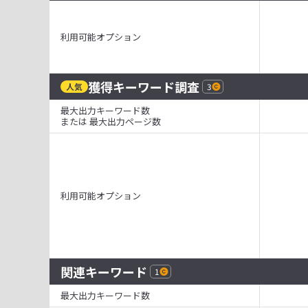
利用可能オプション
獲得キーワード調査
人気
3
最大出力キーワード数
または 最大出力ページ数
利用可能オプション
関連キーワード
1
最大出力キーワード数