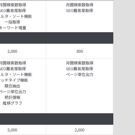
月間検索数取得
月間検索数取得
SEO難易度取得
SEO難易度取得
ィルタ・ソート機能
一括取得
キーワード増量
2,000
800
月間検索数取得
月間検索数取得
SEO難易度取得
SEO難易度取得
ィルタ・ソート機能
ページ単位出力
マッチタイプ機能
競合抽出
ページ単位出力
統計情報
推移グラフ
5,000
2,000