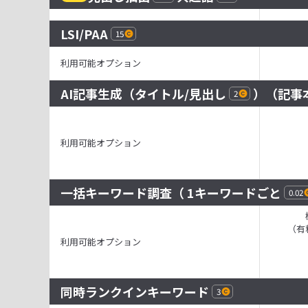
LSI/PAA
15
利用可能オプション
AI記事生成（
タイトル
/
見出し
）（
記事
2
利用可能オプション
一括キーワード調査
（ 1キーワードごと
0.02
（有
利用可能オプション
同時ランクインキーワード
3