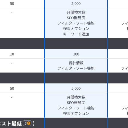
50
5,000
-
月間検索数
SEO難易度
フィルタ・ソート機能
フ
検索オプション
キーワード追加
10
100
-
統計情報
フィルタ・ソート機能
フ
50
5,000
-
月間検索数
SEO難易度
フィルタ・ソート機能
フ
検索オプション
エスト最低
）
3