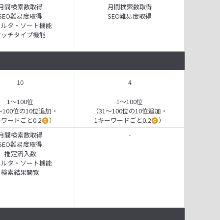
月間検索数取得
月間検索数取得
SEO難易度取得
SEO難易度取得
ィルタ・ソート機能
マッチタイプ機能
10
4
1～100位
1～100位
～100位の10位追加・
（31～100位の10位追加・
ーワードごと0.2
）
1キーワードごと0.2
）
月間検索数取得
-
SEO難易度取得
推定流入数
ィルタ・ソート機能
検索結果閲覧