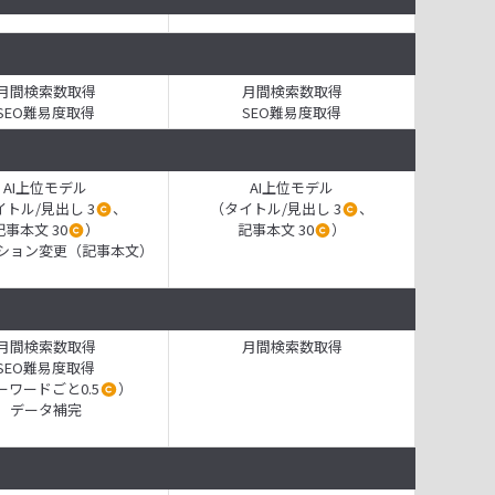
月間検索数取得
月間検索数取得
SEO難易度取得
SEO難易度取得
AI上位モデル
AI上位モデル
トル/見出し 3
、
（タイトル/見出し 3
、
記事本文 30
）
記事本文 30
）
ション変更（記事本文）
月間検索数取得
月間検索数取得
SEO難易度取得
ーワードごと0.5
）
データ補完