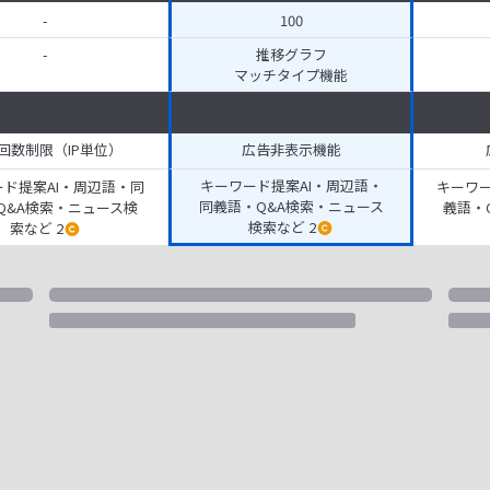
-
100
-
推移グラフ
マッチタイプ機能
回数制限（IP単位）
広告非表示機能
キーワード提案AI・周辺語・
ド提案AI・周辺語・同
キーワー
同義語・Q&A検索・ニュース
Q&A検索・ニュース検
義語・
検索など 2
索など 2