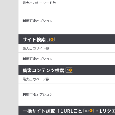
最大出力キーワード数
利用可能オプション
サイト検索
1
最大出力サイト数
利用可能オプション
集客コンテンツ検索
3
最大出力ページ数
利用可能オプション
一括サイト調査
（ 1URLごと
・1リク
0.3