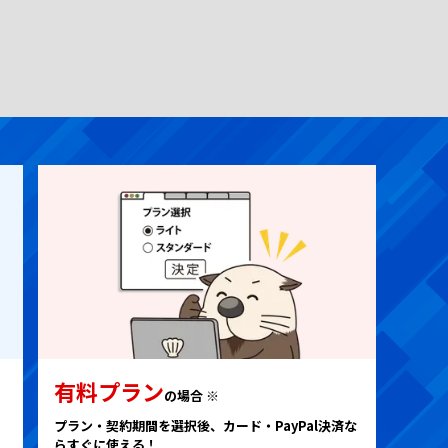
有料プラン
の場合 ※
。
プラン・契約期間を選択後、カード・PayPal決済な
らすぐに使える！