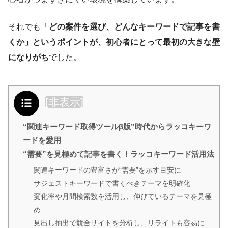
それでも「
どの案件を選び、どんなキーワードで記事を書
くか」というポイントが、初心者にとって最初の大きな壁
になりがち
でした。
目次
[
非表示
]
“関連キーワード取得ツールβ版”時代からラッコキーワ
ードを愛用
“需要”を見極めて記事を書く！ラッコキーワード活用法
関連キーワードの豊富さが“需要”を示す目安に
サジェストキーワードで書くべきテーマを明確化
変化率や月間検索数を活用し、伸びているテーマを見極
め
見出し抽出で競合サイトを分析し、リライトも容易に