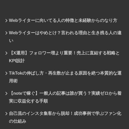
Webライターに向いてる人の特徴と未経験からのなり方
Webライターはやめとけ？言われる理由と生き残る人の違
い
【X運用】フォロワー増より重要！売上に直結する戦略と
KPI設計
TikTokの伸ばし方・再生数が止まる原因を絶つ本質的な運
用術
【noteで稼ぐ】一般人の記事は誰が買う？実績ゼロから着
実に収益化する手順
自己流のインスタ集客から脱却！成功事例で学ぶファン化
の仕組み