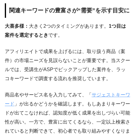
関連キーワードの豊富さが“需要”を示す目安に
大喜多様：
大きく2つのタイミングがあります。
1つ目は
案件を選定するとき
です。
アフィリエイトで成果を上げるには、取り扱う商品（案
件）の市場ニーズを見誤らないことが重要です。当スクー
ルでは、受講生がASPでピックアップした案件を、ラッ
コキーワードで調査する流れを推奨しています。
商品名やサービス名を入力してみて、「
サジェストキーワ
ード
」が出るかどうかを確認します。もしあまりキーワー
ドが出てこなければ、認知度が低く成果を出しづらい可能
性が高い。一方で、豊富に出てくるなら、一定以上検索さ
れていると判断できて、初心者でも取り組みやすくなりま