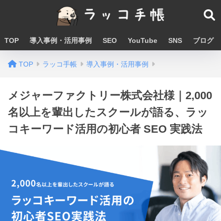
TOP
導入事例・活用事例
SEO
YouTube
SNS
ブログ
TOP
ラッコ手帳
導入事例・活用事例
メジャーファクトリー株式会社様｜2,000
名以上を輩出したスクールが語る、ラッ
コキーワード活用の初心者 SEO 実践法