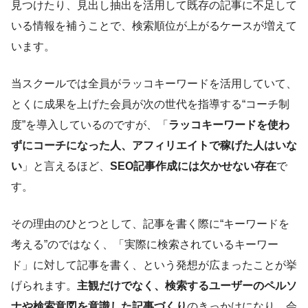
見つけたり、見出し抽出を活用して既存の記事に不足して
いる情報を補うことで、検索順位が上がるケースが増えて
います。
当スクールでは全員がラッコキーワードを活用していて、
とくに成果を上げた会員が次の世代を指導する“コーチ制
度”を導入しているのですが、「
ラッコキーワードを使わ
ずにコーチになった人、アフィリエイトで稼げた人はいな
い
」と言えるほど、
SEO記事作成には欠かせない存在
で
す。
その理由のひとつとして、記事を書く際に“キーワードを
考える”のではなく、「実際に検索されているキーワー
ド」に対して記事を書く、という発想が広まったことが挙
げられます。
主観だけでなく、検索するユーザーのペルソ
ナや検索意図を意識した記事づくり
のきっかけになり、会