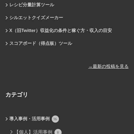
レシピ分量計算ツール
シルエットクイズメーカー
X（旧Twitter）収益化の条件と稼ぐ方・収入の目安
スコアボード（得点板）ツール
→最新の投稿を見る
カテゴリ
導入事例・活用事例
16
【個人】活用事例
8