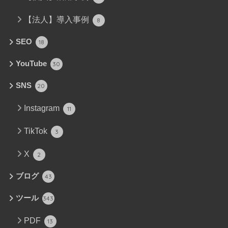
【法人】導入事例
8
SEO
18
YouTube
30
SNS
20
Instagram
11
TikTok
3
X
2
ブログ
43
ツール
343
PDF
13