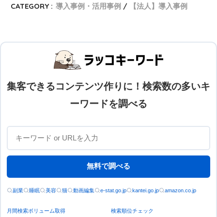
CATEGORY :
導入事例・活用事例
【法人】導入事例
集客できるコンテンツ作りに！検索数の多いキ
ーワードを調べる
無料で調べる
副業
睡眠
美容
猫
動画編集
e-stat.go.jp
kantei.go.jp
amazon.co.jp
月間検索ボリューム取得
検索順位チェック