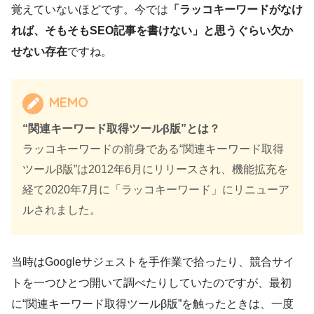
覚えていないほどです。今では
「ラッコキーワードがなけ
れば、そもそもSEO記事を書けない」と思うぐらい欠か
せない存在
ですね。
MEMO
“関連キーワード取得ツールβ版”とは？
ラッコキーワードの前身である“関連キーワード取得
ツールβ版”は2012年6月にリリースされ、機能拡充を
経て2020年7月に「ラッコキーワード」にリニューア
ルされました。
当時はGoogleサジェストを手作業で拾ったり、競合サイ
トを一つひとつ開いて調べたりしていたのですが、最初
に“関連キーワード取得ツールβ版”を触ったときは、一度