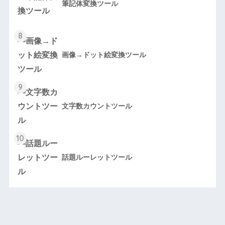
筆記体変換ツール
8
画像→ドット絵変換ツール
9
文字数カウントツール
10
話題ルーレットツール