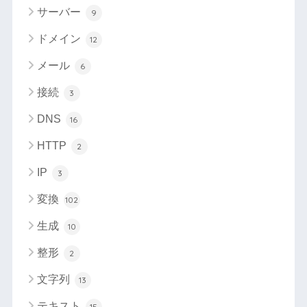
サーバー
9
ドメイン
12
メール
6
接続
3
DNS
16
HTTP
2
IP
3
変換
102
生成
10
整形
2
文字列
13
テキスト
15