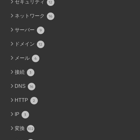
セキュリティ
12
ネットワーク
16
サーバー
9
ドメイン
12
メール
6
接続
3
DNS
16
HTTP
2
IP
3
変換
102