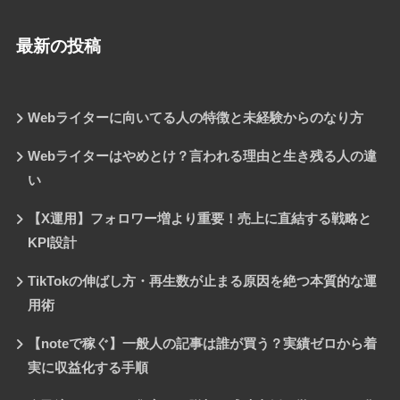
最新の投稿
Webライターに向いてる人の特徴と未経験からのなり方
Webライターはやめとけ？言われる理由と生き残る人の違
い
【X運用】フォロワー増より重要！売上に直結する戦略と
KPI設計
TikTokの伸ばし方・再生数が止まる原因を絶つ本質的な運
用術
【noteで稼ぐ】一般人の記事は誰が買う？実績ゼロから着
実に収益化する手順