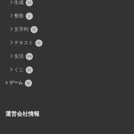
生成
10
整形
2
文字列
13
テキスト
15
生活
99
くじ
12
ゲーム
18
運営会社情報