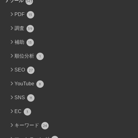
ツール
343
PDF
13
調査
39
補助
13
順位分析
1
SEO
27
YouTube
8
SNS
11
EC
3
キーワード
24