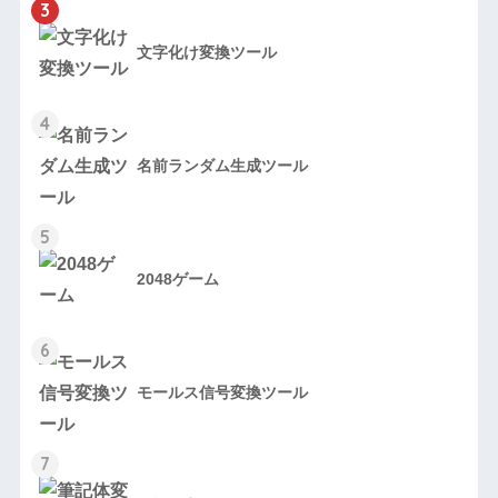
3
文字化け変換ツール
4
名前ランダム生成ツール
5
2048ゲーム
6
モールス信号変換ツール
7