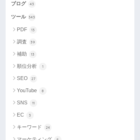
ブログ
43
ツール
343
PDF
13
調査
39
補助
13
順位分析
1
SEO
27
YouTube
8
SNS
11
EC
3
キーワード
24
マーケティング
5