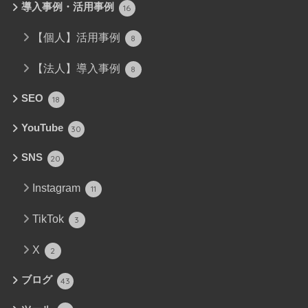
導入事例・活用事例
16
【個人】活用事例
8
【法人】導入事例
8
SEO
18
YouTube
30
SNS
20
Instagram
11
TikTok
3
X
2
ブログ
43