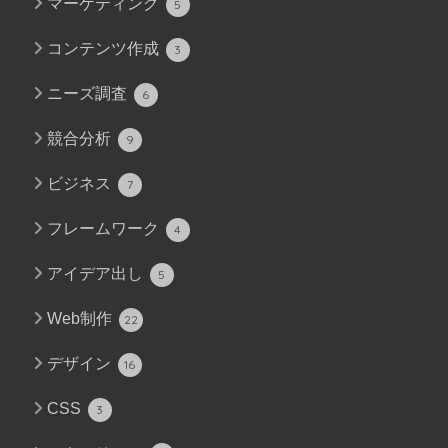
マーケティング
5
コンテンツ作成
3
ニーズ調査
6
競合分析
9
ビジネス
7
フレームワーク
4
アイデア出し
5
Web制作
22
デザイン
16
CSS
3